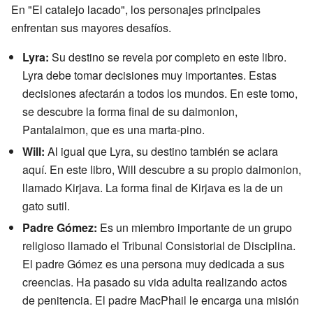
En "El catalejo lacado", los personajes principales
enfrentan sus mayores desafíos.
Lyra:
Su destino se revela por completo en este libro.
Lyra debe tomar decisiones muy importantes. Estas
decisiones afectarán a todos los mundos. En este tomo,
se descubre la forma final de su daimonion,
Pantalaimon, que es una marta-pino.
Will:
Al igual que Lyra, su destino también se aclara
aquí. En este libro, Will descubre a su propio daimonion,
llamado Kirjava. La forma final de Kirjava es la de un
gato sutil.
Padre Gómez:
Es un miembro importante de un grupo
religioso llamado el Tribunal Consistorial de Disciplina.
El padre Gómez es una persona muy dedicada a sus
creencias. Ha pasado su vida adulta realizando actos
de penitencia. El padre MacPhail le encarga una misión