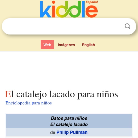
Web
Imágenes
English
El catalejo lacado para niños
Enciclopedia para niños
Datos para niños
El catalejo lacado
de
Philip Pullman