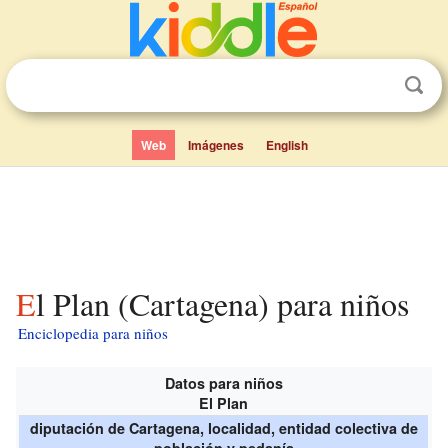
Web
Imágenes
English
El Plan (Cartagena) para niños
Enciclopedia para niños
Datos para niños
El Plan
diputación de Cartagena, localidad, entidad colectiva de
población y pedanía