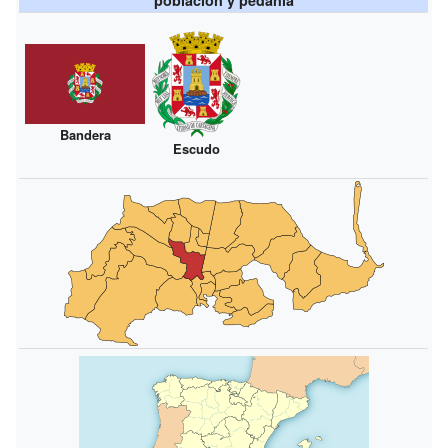
Bandera
Escudo