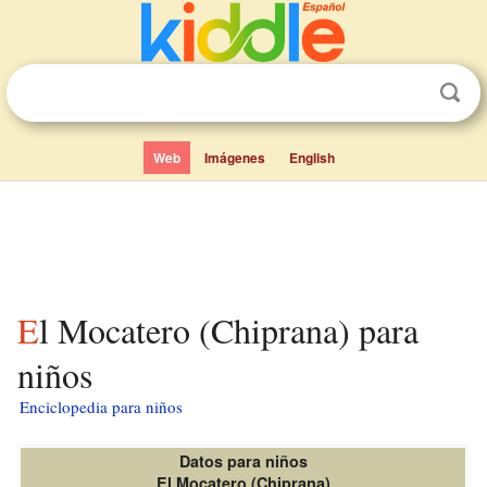
Web
Imágenes
English
El Mocatero (Chiprana) para
niños
Enciclopedia para niños
Datos para niños
El Mocatero (Chiprana)