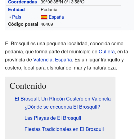
39°06′35″N
0°13′58″O
Coordenadas
Pedanía
Entidad
•
País
España
46409
Código postal
El Brosquil es una pequeña localidad, conocida como
pedanía, que forma parte del municipio de
Cullera
, en la
provincia de
Valencia
,
España
. Es un lugar tranquilo y
costero, ideal para disfrutar del mar y la naturaleza.
Contenido
El Brosquil: Un Rincón Costero en Valencia
¿Dónde se encuentra El Brosquil?
Las Playas de El Brosquil
Fiestas Tradicionales en El Brosquil