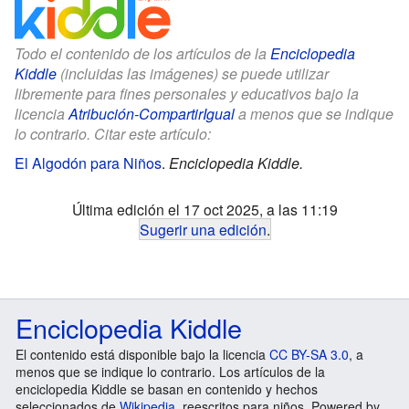
Todo el contenido de los artículos de la
Enciclopedia
Kiddle
(incluidas las imágenes) se puede utilizar
libremente para fines personales y educativos bajo la
licencia
Atribución-CompartirIgual
a menos que se indique
lo contrario. Citar este artículo:
El Algodón para Niños
.
Enciclopedia Kiddle.
Última edición el 17 oct 2025, a las 11:19
Sugerir una edición
.
Enciclopedia Kiddle
El contenido está disponible bajo la licencia
CC BY-SA 3.0
, a
menos que se indique lo contrario. Los artículos de la
enciclopedia Kiddle se basan en contenido y hechos
seleccionados de
Wikipedia
, reescritos para niños. Powered by