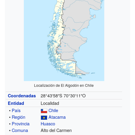
Localización de El Algodón en Chile
28°43′58″S
70°30′11″O
Coordenadas
Localidad
Entidad
•
País
Chile
•
Región
Atacama
•
Provincia
Huasco
•
Comuna
Alto del Carmen