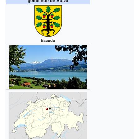
gemeinde de Suiza
Escudo
Eich