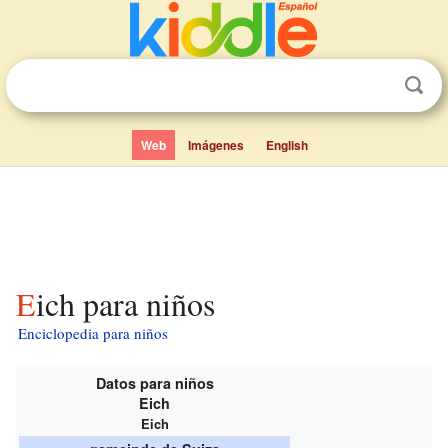
Web
Imágenes
English
Eich para niños
Enciclopedia para niños
Datos para niños
Eich
Eich