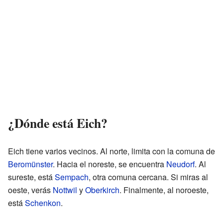
¿Dónde está Eich?
Eich tiene varios vecinos. Al norte, limita con la comuna de
Beromünster
. Hacia el noreste, se encuentra
Neudorf
. Al
sureste, está
Sempach
, otra comuna cercana. Si miras al
oeste, verás
Nottwil
y
Oberkirch
. Finalmente, al noroeste,
está
Schenkon
.