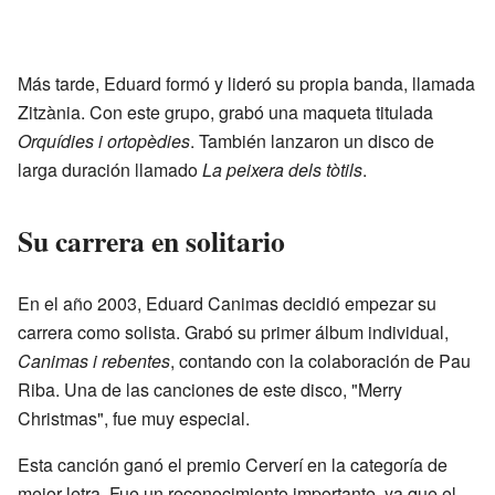
Más tarde, Eduard formó y lideró su propia banda, llamada
Zitzània. Con este grupo, grabó una maqueta titulada
Orquídies i ortopèdies
. También lanzaron un disco de
larga duración llamado
La peixera dels tòtils
.
Su carrera en solitario
En el año 2003, Eduard Canimas decidió empezar su
carrera como solista. Grabó su primer álbum individual,
Canimas i rebentes
, contando con la colaboración de Pau
Riba. Una de las canciones de este disco, "Merry
Christmas", fue muy especial.
Esta canción ganó el premio Cerverí en la categoría de
mejor letra. Fue un reconocimiento importante, ya que el