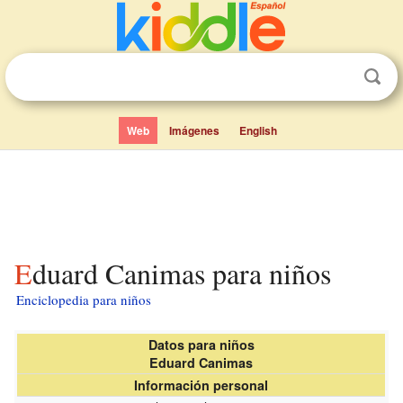
Web
Imágenes
English
Eduard Canimas para niños
Enciclopedia para niños
Datos para niños
Eduard Canimas
Información personal