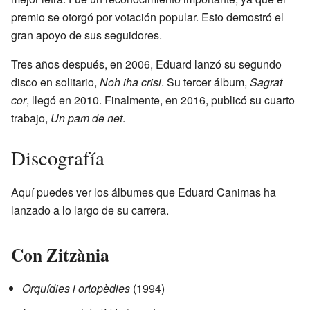
premio se otorgó por votación popular. Esto demostró el
gran apoyo de sus seguidores.
Tres años después, en 2006, Eduard lanzó su segundo
disco en solitario,
Noh iha crisi
. Su tercer álbum,
Sagrat
cor
, llegó en 2010. Finalmente, en 2016, publicó su cuarto
trabajo,
Un pam de net
.
Discografía
Aquí puedes ver los álbumes que Eduard Canimas ha
lanzado a lo largo de su carrera.
Con Zitzània
Orquídies i ortopèdies
(1994)