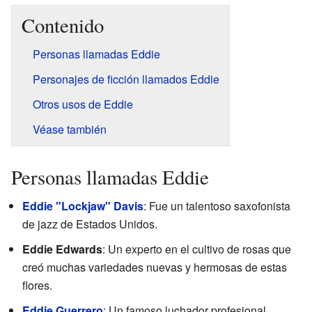
Contenido
Personas llamadas Eddie
Personajes de ficción llamados Eddie
Otros usos de Eddie
Véase también
Personas llamadas Eddie
Eddie "Lockjaw" Davis
: Fue un talentoso saxofonista
de jazz de Estados Unidos.
Eddie Edwards
: Un experto en el cultivo de rosas que
creó muchas variedades nuevas y hermosas de estas
flores.
Eddie Guerrero
: Un famoso luchador profesional.