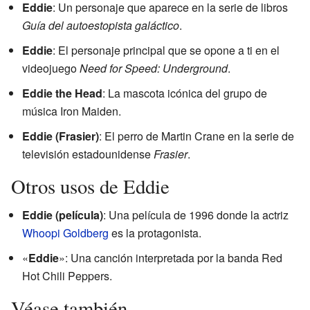
Eddie
: Un personaje que aparece en la serie de libros
Guía del autoestopista galáctico
.
Eddie
: El personaje principal que se opone a ti en el
videojuego
Need for Speed: Underground
.
Eddie the Head
: La mascota icónica del grupo de
música Iron Maiden.
Eddie (Frasier)
: El perro de Martin Crane en la serie de
televisión estadounidense
Frasier
.
Otros usos de Eddie
Eddie (película)
: Una película de 1996 donde la actriz
Whoopi Goldberg
es la protagonista.
«
Eddie
»: Una canción interpretada por la banda Red
Hot Chili Peppers.
Véase también