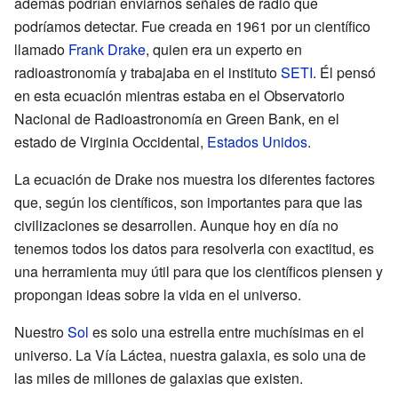
además podrían enviarnos señales de radio que
podríamos detectar. Fue creada en 1961 por un científico
llamado
Frank Drake
, quien era un experto en
radioastronomía y trabajaba en el instituto
SETI
. Él pensó
en esta ecuación mientras estaba en el Observatorio
Nacional de Radioastronomía en Green Bank, en el
estado de Virginia Occidental,
Estados Unidos
.
La ecuación de Drake nos muestra los diferentes factores
que, según los científicos, son importantes para que las
civilizaciones se desarrollen. Aunque hoy en día no
tenemos todos los datos para resolverla con exactitud, es
una herramienta muy útil para que los científicos piensen y
propongan ideas sobre la vida en el universo.
Nuestro
Sol
es solo una estrella entre muchísimas en el
universo. La Vía Láctea, nuestra galaxia, es solo una de
las miles de millones de galaxias que existen.