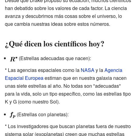
Desde que Drake propuso su ecuación, muchos científicos
han debatido sobre los valores de cada factor. La ciencia
avanza y descubrimos más cosas sobre el universo, lo
que cambia nuestras ideas sobre estos números.
¿Qué dicen los científicos hoy?
(Estrellas adecuadas que nacen):
* Las agencias espaciales como la
NASA
y la
Agencia
Espacial Europea
estiman que en nuestra galaxia nacen
unas siete estrellas al año. No todas son "adecuadas"
para la vida, solo un tipo específico, como las estrellas tipo
K y G (como nuestro Sol).
(Estrellas con planetas):
* Los investigadores que buscan planetas fuera de nuestro
sistema solar (exoplanetas) creen que muchas estrellas