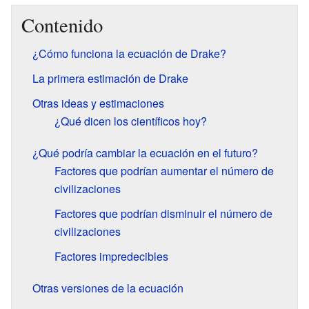
Contenido
¿Cómo funciona la ecuación de Drake?
La primera estimación de Drake
Otras ideas y estimaciones
¿Qué dicen los científicos hoy?
¿Qué podría cambiar la ecuación en el futuro?
Factores que podrían aumentar el número de
civilizaciones
Factores que podrían disminuir el número de
civilizaciones
Factores impredecibles
Otras versiones de la ecuación