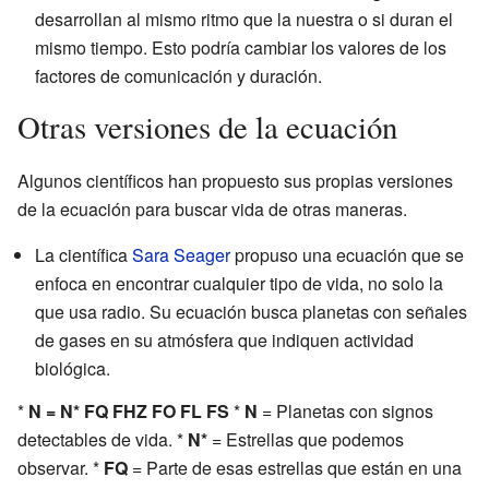
desarrollan al mismo ritmo que la nuestra o si duran el
mismo tiempo. Esto podría cambiar los valores de los
factores de comunicación y duración.
Otras versiones de la ecuación
Algunos científicos han propuesto sus propias versiones
de la ecuación para buscar vida de otras maneras.
La científica
Sara Seager
propuso una ecuación que se
enfoca en encontrar cualquier tipo de vida, no solo la
que usa radio. Su ecuación busca planetas con señales
de gases en su atmósfera que indiquen actividad
biológica.
*
N = N* FQ FHZ FO FL FS
*
N
= Planetas con signos
detectables de vida. *
N*
= Estrellas que podemos
observar. *
FQ
= Parte de esas estrellas que están en una