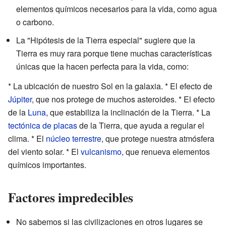
elementos químicos necesarios para la vida, como agua
o carbono.
La "Hipótesis de la Tierra especial" sugiere que la
Tierra es muy rara porque tiene muchas características
únicas que la hacen perfecta para la vida, como:
* La ubicación de nuestro Sol en la galaxia. * El efecto de
Júpiter
, que nos protege de muchos asteroides. * El efecto
de la
Luna
, que estabiliza la inclinación de la Tierra. * La
tectónica de placas
de la Tierra, que ayuda a regular el
clima. * El
núcleo terrestre
, que protege nuestra atmósfera
del viento solar. * El
vulcanismo
, que renueva elementos
químicos importantes.
Factores impredecibles
No sabemos si las civilizaciones en otros lugares se