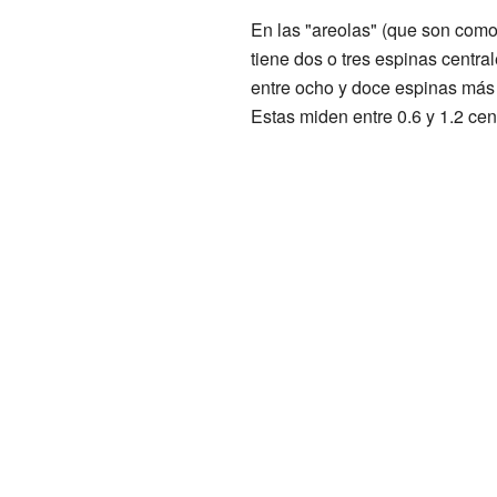
En las "areolas" (que son com
tiene dos o tres espinas centr
entre ocho y doce espinas más 
Estas miden entre 0.6 y 1.2 cen