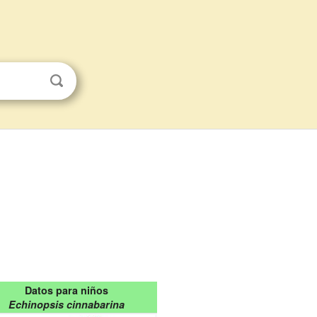
Datos para niños
Echinopsis cinnabarina