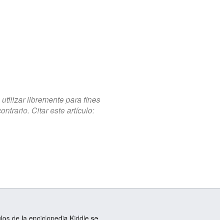
tilizar libremente para fines
trario. Citar este artículo:
ulos de la enciclopedia Kiddle se