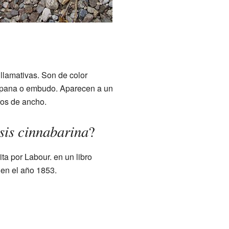
lamativas. Son de color
campana o embudo. Aparecen a un
ros de ancho.
sis cinnabarina
?
ta por Labour. en un libro
en el año 1853.