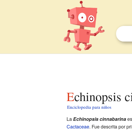
Echinopsis 
Enciclopedia para niños
La
Echinopsis cinnabarina
es
Cactaceae
. Fue descrita por p