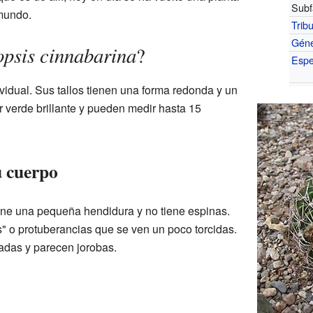
Subf
mundo.
Trib
Gén
psis cinnabarina
?
Espe
vidual. Sus tallos tienen una forma redonda y un
 verde brillante y pueden medir hasta 15
u cuerpo
iene una pequeña hendidura y no tiene espinas.
s" o protuberancias que se ven un poco torcidas.
cadas y parecen jorobas.