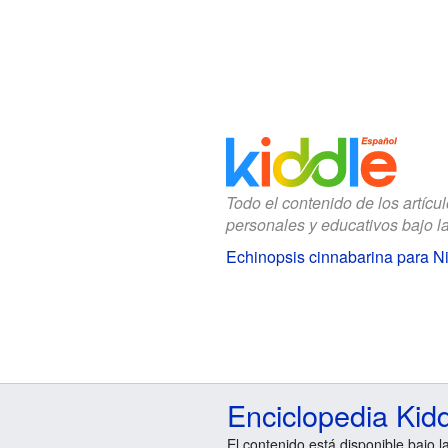
Todo el contenido de los artícu
personales y educativos bajo l
Echinopsis cinnabarina para N
Enciclopedia Kid
El contenido está disponible bajo l