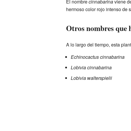
El nombre
cinnabarina
viene d
hermoso color rojo intenso de s
Otros nombres que h
A lo largo del tiempo, esta pla
Echinocactus cinnabarina
Lobivia cinnabarina
Lobivia walterspielii