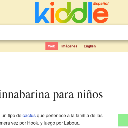
Web
Imágenes
English
cinnabarina para niños
 un tipo de
cactus
que pertenece a la familia de las
rimera vez por Hook. y luego por Labour..