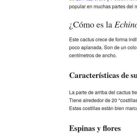
popular en muchas partes del 
Echino
¿Cómo es la
Este cactus crece de forma indi
poco aplanada. Son de un color
centímetros de ancho.
Características de s
La parte de arriba del cactus t
Tiene alrededor de 20 "costilla
Estas costillas están bien mar
Espinas y flores