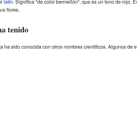
el
latín
. Significa "de color bermellón", que es un tono de rojo. E
us flores.
a tenido
nta ha sido conocida con otros nombres científicos. Algunos de e