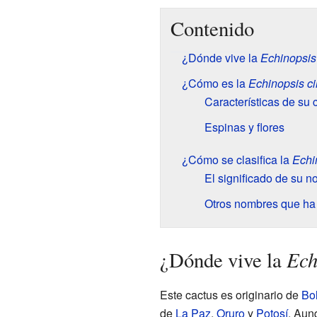
Contenido
¿Dónde vive la
Echinopsis
¿Cómo es la
Echinopsis c
Características de su 
Espinas y flores
¿Cómo se clasifica la
Echi
El significado de su 
Otros nombres que ha
Ech
¿Dónde vive la
Este cactus es originario de
Bol
de
La Paz
,
Oruro
y
Potosí
. Aun