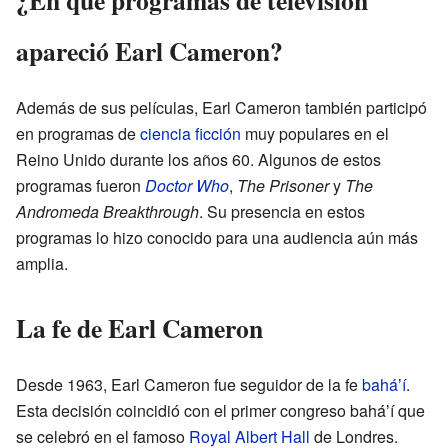
¿En qué programas de televisión
apareció Earl Cameron?
Además de sus películas, Earl Cameron también participó
en programas de
ciencia ficción
muy populares en el
Reino Unido durante los años 60. Algunos de estos
programas fueron
Doctor Who
,
The Prisoner
y
The
Andromeda Breakthrough
. Su presencia en estos
programas lo hizo conocido para una audiencia aún más
amplia.
La fe de Earl Cameron
Desde 1963, Earl Cameron fue seguidor de la fe
baháʼí
.
Esta decisión coincidió con el primer congreso baháʼí que
se celebró en el famoso
Royal Albert Hall
de Londres.