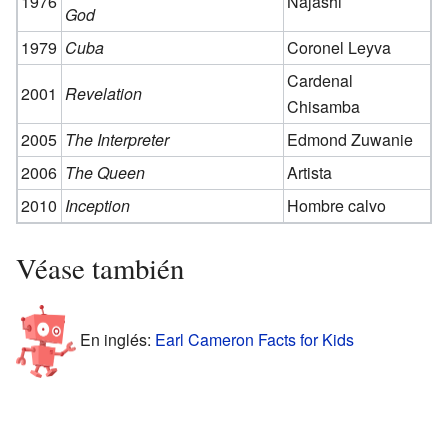
1976
Najashi
God
1979
Cuba
Coronel Leyva
Cardenal
2001
Revelation
Chisamba
2005
The Interpreter
Edmond Zuwanie
2006
The Queen
Artista
2010
Inception
Hombre calvo
Véase también
En inglés:
Earl Cameron Facts for Kids