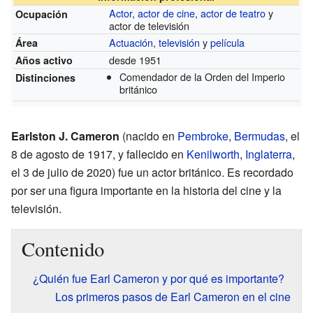
Actor
,
actor de cine
,
actor de teatro
y
Ocupación
actor de televisión
Actuación
,
televisión
y
película
Área
desde 1951
Años activo
Comendador de la Orden del Imperio
Distinciones
británico
Earlston J. Cameron
(nacido en
Pembroke
,
Bermudas
, el
8 de agosto de 1917, y fallecido en
Kenilworth
,
Inglaterra
,
el 3 de julio de 2020) fue un actor británico. Es recordado
por ser una figura importante en la historia del cine y la
televisión.
Contenido
¿Quién fue Earl Cameron y por qué es importante?
Los primeros pasos de Earl Cameron en el cine