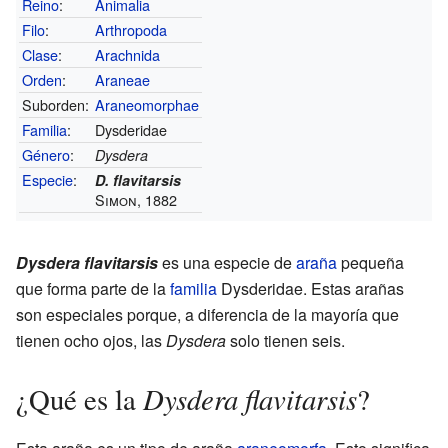
Reino
:
Animalia
Filo
:
Arthropoda
Clase
:
Arachnida
Orden
:
Araneae
Suborden:
Araneomorphae
Familia
:
Dysderidae
Género
:
Dysdera
Especie
:
D. flavitarsis
Simon, 1882
Dysdera flavitarsis
es una especie de
araña
pequeña
que forma parte de la
familia
Dysderidae. Estas arañas
son especiales porque, a diferencia de la mayoría que
tienen ocho ojos, las
Dysdera
solo tienen seis.
Dysdera flavitarsis
¿Qué es la
?