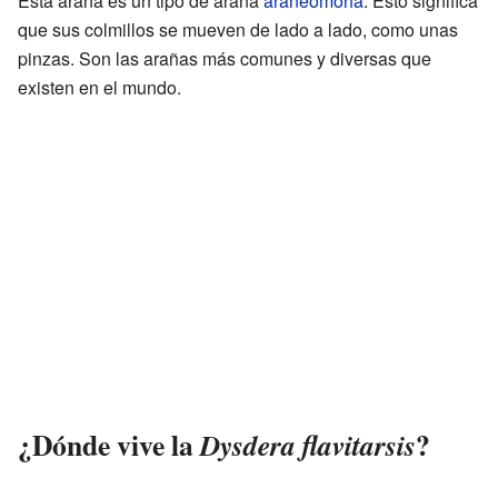
Esta araña es un tipo de araña
araneomorfa
. Esto significa
que sus colmillos se mueven de lado a lado, como unas
pinzas. Son las arañas más comunes y diversas que
existen en el mundo.
¿Dónde vive la
?
Dysdera flavitarsis