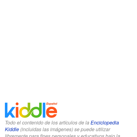
Todo el contenido de los artículos de la
Enciclopedia
Kiddle
(incluidas las imágenes) se puede utilizar
libremente para fines personales y educativos bajo la