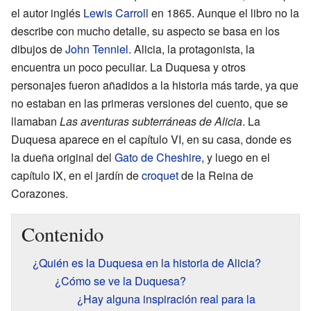
el autor inglés
Lewis Carroll
en 1865. Aunque el libro no la
describe con mucho detalle, su aspecto se basa en los
dibujos de
John Tenniel
. Alicia, la protagonista, la
encuentra un poco peculiar. La Duquesa y otros
personajes fueron añadidos a la historia más tarde, ya que
no estaban en las primeras versiones del cuento, que se
llamaban
Las aventuras subterráneas de Alicia
. La
Duquesa aparece en el capítulo VI, en su casa, donde es
la dueña original del
Gato de Cheshire
, y luego en el
capítulo IX, en el jardín de
croquet
de la Reina de
Corazones.
Contenido
¿Quién es la Duquesa en la historia de Alicia?
¿Cómo se ve la Duquesa?
¿Hay alguna inspiración real para la