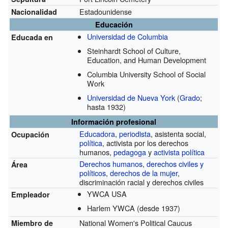
Estadounidense
Nacionalidad
Educación
Universidad de Columbia
Educada en
Steinhardt School of Culture,
Education, and Human Development
Columbia University School of Social
Work
Universidad de Nueva York
(
Grado
;
hasta 1932)
Información profesional
Educadora
,
periodista
, asistenta social,
Ocupación
política
, activista por los derechos
humanos,
pedagoga
y
activista política
Derechos humanos
,
derechos civiles y
Área
políticos
,
derechos de la mujer
,
discriminación racial y derechos civiles
YWCA USA
Empleador
Harlem YWCA
(desde 1937)
National Women's Political Caucus
Miembro de