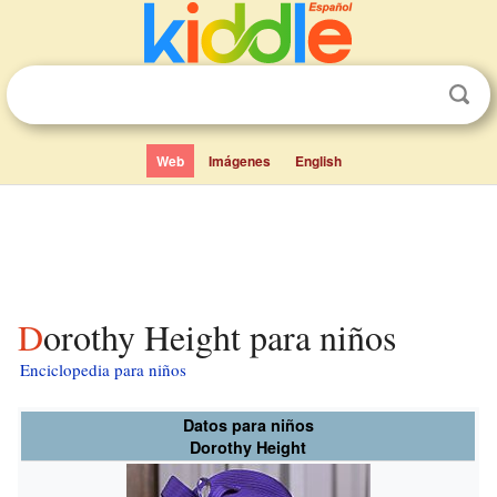
Web
Imágenes
English
Dorothy Height para niños
Enciclopedia para niños
Datos para niños
Dorothy Height