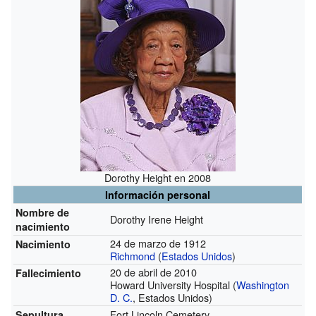
Dorothy Height en 2008
Información personal
Nombre de
Dorothy Irene Height
nacimiento
24 de marzo de 1912
Nacimiento
Richmond
(
Estados Unidos
)
20 de abril de 2010
Fallecimiento
Howard University Hospital (
Washington
D. C.
, Estados Unidos)
Fort Lincoln Cemetery
Sepultura