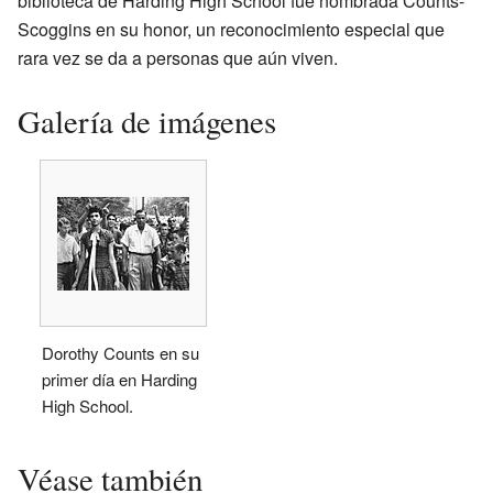
biblioteca de Harding High School fue nombrada Counts-
Scoggins en su honor, un reconocimiento especial que
rara vez se da a personas que aún viven.
Galería de imágenes
Dorothy Counts en su
primer día en Harding
High School.
Véase también