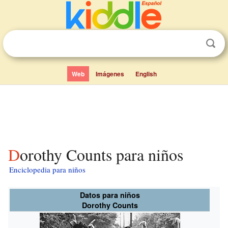
Web
Imágenes
English
Dorothy Counts para niños
Enciclopedia para niños
Datos para niños
Dorothy Counts