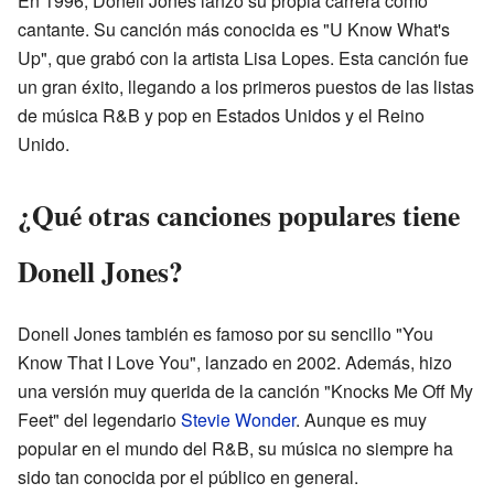
En 1996, Donell Jones lanzó su propia carrera como
cantante. Su canción más conocida es "U Know What's
Up", que grabó con la artista Lisa Lopes. Esta canción fue
un gran éxito, llegando a los primeros puestos de las listas
de música R&B y pop en Estados Unidos y el Reino
Unido.
¿Qué otras canciones populares tiene
Donell Jones?
Donell Jones también es famoso por su sencillo "You
Know That I Love You", lanzado en 2002. Además, hizo
una versión muy querida de la canción "Knocks Me Off My
Feet" del legendario
Stevie Wonder
. Aunque es muy
popular en el mundo del R&B, su música no siempre ha
sido tan conocida por el público en general.