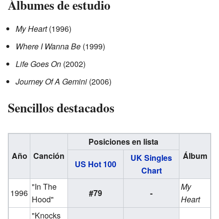
Álbumes de estudio
My Heart
(1996)
Where I Wanna Be
(1999)
Life Goes On
(2002)
Journey Of A Gemini
(2006)
Sencillos destacados
Posiciones en lista
Año
Canción
Álbum
UK Singles
US Hot 100
Chart
"In The
My
1996
#79
-
Hood"
Heart
"Knocks