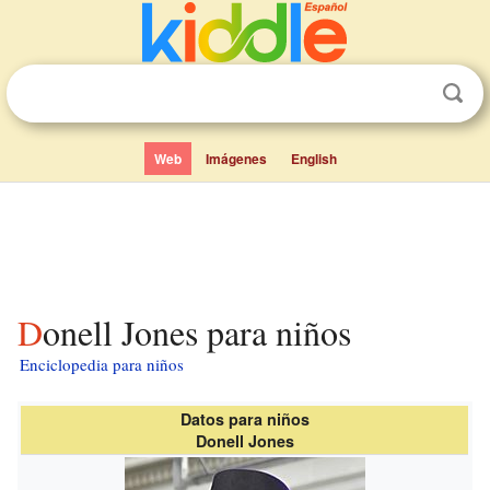
Web
Imágenes
English
Donell Jones para niños
Enciclopedia para niños
Datos para niños
Donell Jones