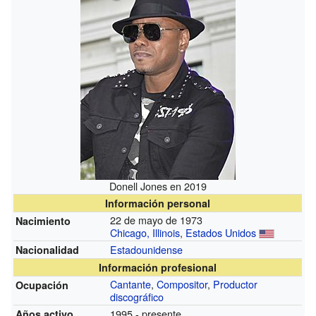
Donell Jones en 2019
Información personal
22 de mayo de 1973
Nacimiento
Chicago, Illinois
,
Estados Unidos
Estadounidense
Nacionalidad
Información profesional
Cantante
,
Compositor
,
Productor
Ocupación
discográfico
1995 - presente
Años activo