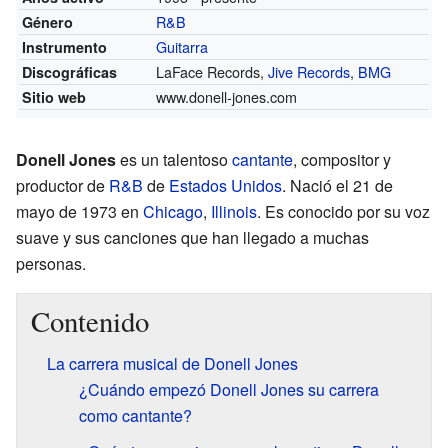
R&B
Género
Guitarra
Instrumento
LaFace Records,
Jive Records
,
BMG
Discográficas
www.donell-jones.com
Sitio web
Donell Jones
es un talentoso
cantante
, compositor y
productor de
R&B
de
Estados Unidos
. Nació el 21 de
mayo de 1973 en
Chicago
,
Illinois
. Es conocido por su voz
suave y sus canciones que han llegado a muchas
personas.
Contenido
La carrera musical de Donell Jones
¿Cuándo empezó Donell Jones su carrera
como cantante?