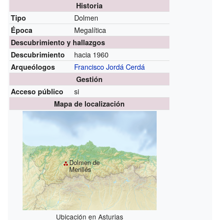
Historia
Dolmen
Tipo
Megalítica
Época
Descubrimiento y hallazgos
hacia 1960
Descubrimiento
Francisco Jordá Cerdá
Arqueólogos
Gestión
si
Acceso público
Mapa de localización
Dolmen de
Merillés
Ubicación en Asturias