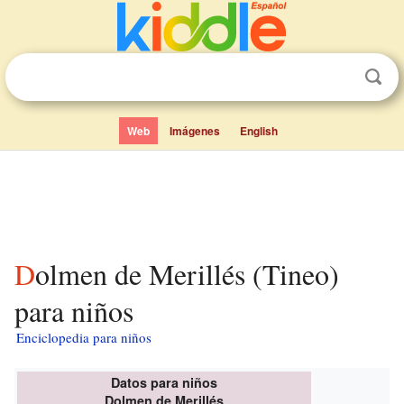
Web
Imágenes
English
Dolmen de Merillés (Tineo)
para niños
Enciclopedia para niños
Datos para niños
Dolmen de Merillés