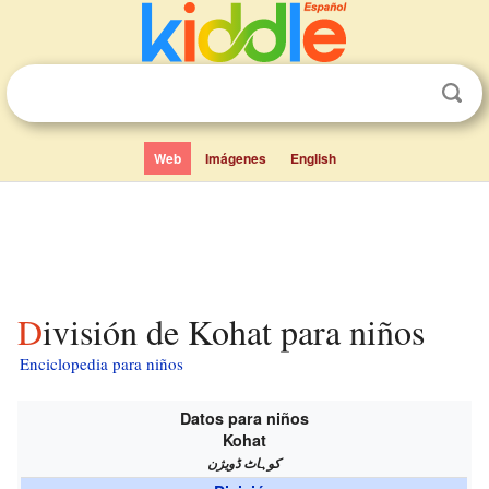
Web
Imágenes
English
División de Kohat para niños
Enciclopedia para niños
Datos para niños
Kohat
کوہاٹ ڈویژن