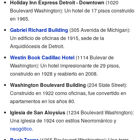
Holiday Inn Express Detroit - Downtown
(1020
Boulevard Washington): Un hotel de 17 pisos construido
en 1965.
Gabriel Richard Building
(305 Avenida de Míchigan):
Un edificio de oficinas de 1915, sede de la
Arquidiócesis de Detroit.
Westin Book Cadillac Hotel
(1114 Bulevar de
Washington): Un hotel impresionante de 29 pisos,
construido en 1928 y reabierto en 2008.
Washington Boulevard Building
(234 State Street):
Construido en 1922 como oficinas, fue convertido en
apartamentos en los años 80.
Iglesia de San Aloysius
(1234 Boulevard Washington):
Una iglesia de 1924 con estilos Neorrománico y
neogótico
.
Book Tower
(1265 Boulevard Washington): Una torre