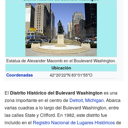
Estatua de Alexander Macomb en el Boulevard Washington.
Ubicación
42°20′22″N
83°01′55″O
Coordenadas
El
Distrito Histórico del Bulevard Washington
es una
zona importante en el centro de
Detroit
,
Míchigan
. Abarca
varias cuadras a lo largo del Bulevard Washington, entre
las calles State y Clifford. En 1982, este distrito fue
incluido en el
Registro Nacional de Lugares Históricos
de