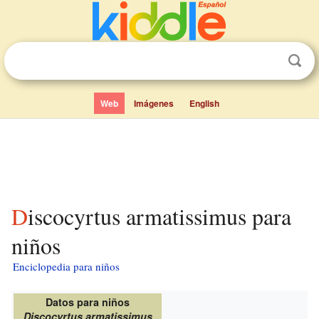
Web
Imágenes
English
Discocyrtus armatissimus para
niños
Enciclopedia para niños
Datos para niños
Discocyrtus armatissimus