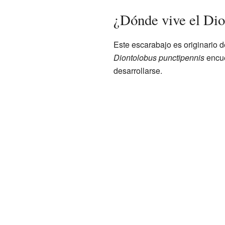
¿Dónde vive el Dio
Este escarabajo es originario 
Diontolobus punctipennis
encue
desarrollarse.