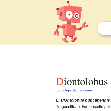
Diontolobus
Enciclopedia para niños
El
Diontolobus punctipennis
Trogossitidae. Fue descrito por 