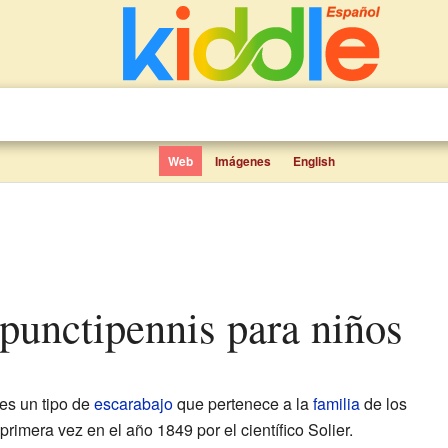
Web
Imágenes
English
 punctipennis para niños
es un tipo de
escarabajo
que pertenece a la
familia
de los
primera vez en el año 1849 por el científico Solier.