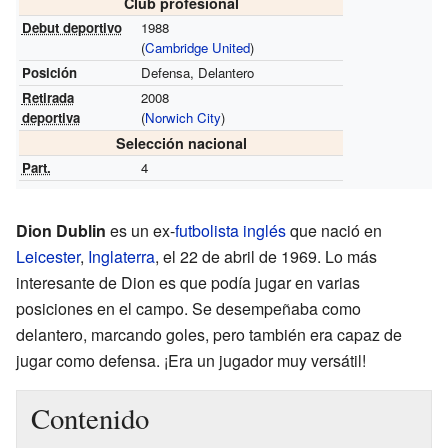
Club profesional
Debut deportivo
1988
(
Cambridge United
)
Posición
Defensa, Delantero
Retirada
2008
deportiva
(
Norwich City
)
Selección nacional
Part.
4
Dion Dublin
es un ex-
futbolista
inglés
que nació en
Leicester
,
Inglaterra
, el 22 de abril de 1969. Lo más
interesante de Dion es que podía jugar en varias
posiciones en el campo. Se desempeñaba como
delantero, marcando goles, pero también era capaz de
jugar como defensa. ¡Era un jugador muy versátil!
Contenido