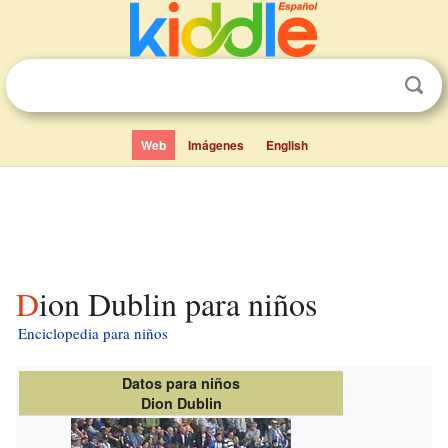
Web
Imágenes
English
Dion Dublin para niños
Enciclopedia para niños
Datos para niños
Dion Dublin