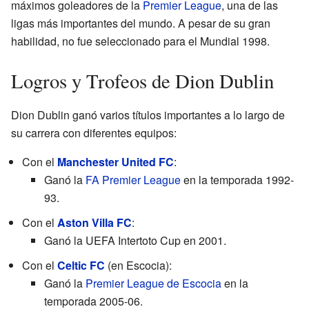
máximos goleadores de la
Premier League
, una de las
ligas más importantes del mundo. A pesar de su gran
habilidad, no fue seleccionado para el Mundial 1998.
Logros y Trofeos de Dion Dublin
Dion Dublin ganó varios títulos importantes a lo largo de
su carrera con diferentes equipos:
Con el
Manchester United FC
:
Ganó la
FA Premier League
en la temporada 1992-
93.
Con el
Aston Villa FC
:
Ganó la UEFA Intertoto Cup en 2001.
Con el
Celtic FC
(en Escocia):
Ganó la
Premier League de Escocia
en la
temporada 2005-06.