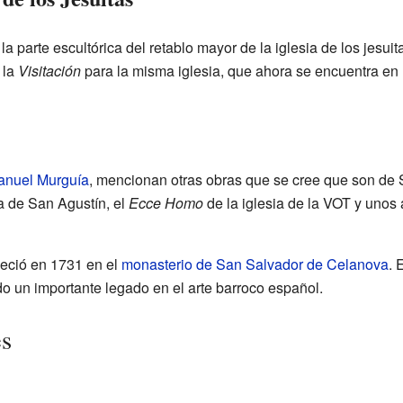
 parte escultórica del retablo mayor de la iglesia de los jesu
 la
Visitación
para la misma iglesia, que ahora se encuentra en 
anuel Murguía
, mencionan otras obras que se cree que son de S
ia de San Agustín, el
Ecce Homo
de la iglesia de la VOT y unos 
eció en 1731 en el
monasterio de San Salvador de Celanova
. 
do un importante legado en el arte barroco español.
es