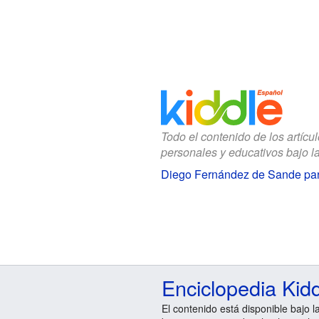
Todo el contenido de los artícu
personales y educativos bajo l
Diego Fernández de Sande pa
Enciclopedia Kid
El contenido está disponible bajo l