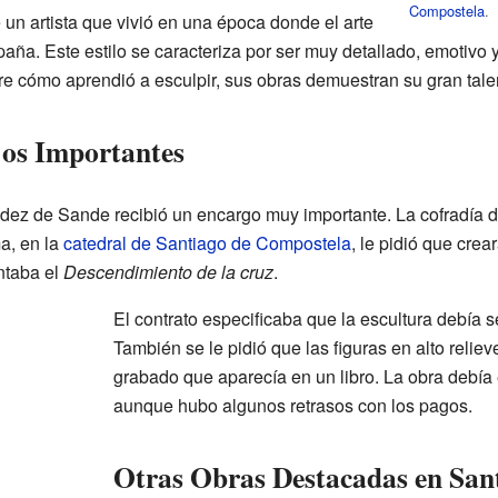
Compostela
.
n artista que vivió en una época donde el arte
aña. Este estilo se caracteriza por ser muy detallado, emotivo
 cómo aprendió a esculpir, sus obras demuestran su gran tale
jos Importantes
dez de Sande recibió un encargo muy importante. La cofradía de
a, en la
catedral de Santiago de Compostela
, le pidió que crea
entaba el
Descendimiento de la cruz
.
El contrato especificaba que la escultura debía 
También se le pidió que las figuras en alto relie
grabado que aparecía en un libro. La obra debía 
aunque hubo algunos retrasos con los pagos.
Otras Obras Destacadas en San