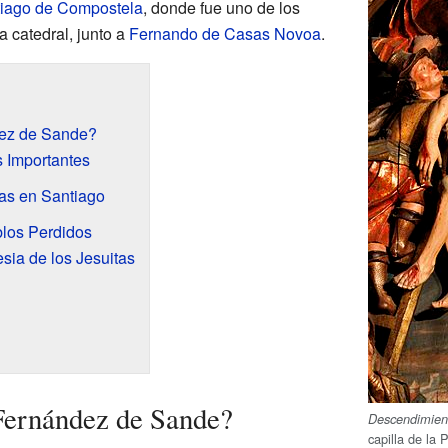
iago de Compostela
, donde fue uno de los
 catedral, junto a
Fernando de Casas Novoa
.
dez de Sande?
 Importantes
as en Santiago
los Perdidos
esia de los Jesuitas
Fernández de Sande?
Descendimient
capilla de la