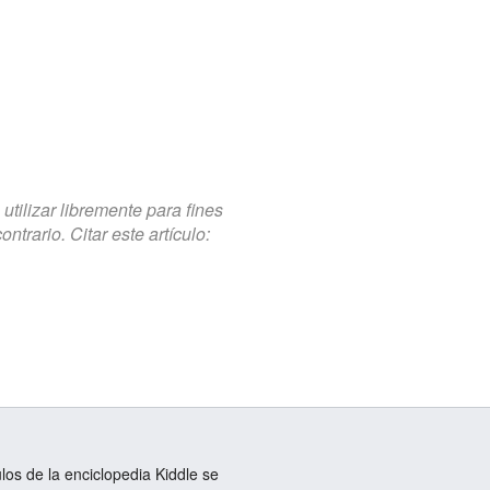
tilizar libremente para fines
trario. Citar este artículo:
ulos de la enciclopedia Kiddle se