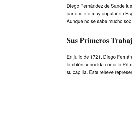
Diego Fernández de Sande fue u
barroco era muy popular en Esp
Aunque no se sabe mucho sobre
Sus Primeros Traba
En julio de 1721, Diego Fernán
también conocida como la Prim
su capilla. Este relieve repres