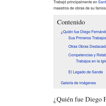
Trabajó principalmente en
Sant
maestros de obras de su famosa
Contenido
¿Quién fue Diego Fernán
Sus Primeros Trabajos
Otras Obras Destacad
Competencias y Retab
Trabajos en la Igl
El Legado de Sande
Galería de imágenes
¿Quién fue Diego 