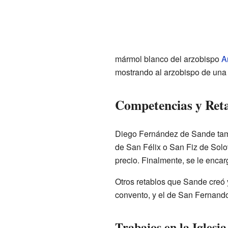
mármol blanco del arzobispo
A
mostrando al arzobispo de una 
Competencias y Reta
Diego Fernández de Sande tambié
de San Félix o San Fiz de Solo
precio. Finalmente, se le encar
Otros retablos que Sande creó
convento, y el de San Fernando 
Trabajos en la Iglesia