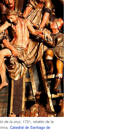
, 1721, retablo de la
o de la cruz
 Prima,
Catedral de Santiago de