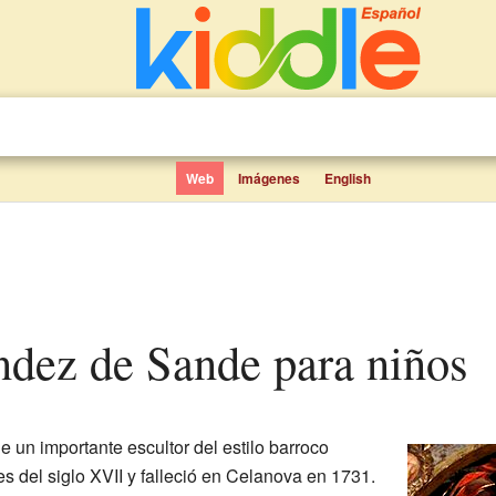
Web
Imágenes
English
ández de Sande para niños
e un importante escultor del estilo barroco
es del siglo XVII y falleció en Celanova en 1731.