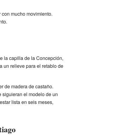
 y con mucho movimiento.
nto.
 la capilla de la Concepción,
ra un relieve para el retablo de
ser de madera de castaño.
ve siguieran el modelo de un
estar lista en seis meses,
tiago