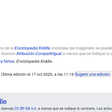
los de la
Enciclopedia Kiddle
(incluidas las imágenes) se puede u
a licencia
Atribución-CompartirIgual
a menos que se indique lo con
ra Niños
.
Enciclopedia Kiddle.
Última edición el 17 oct 2025, a las 11:19
Sugerir una edición
.
dle
a licencia
CC BY-SA 3.0
, a menos que se indique lo contrario. Los artíc