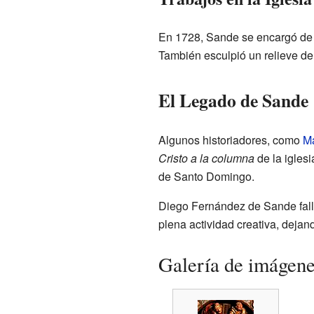
En 1728, Sande se encargó de la
También esculpió un relieve de
El Legado de Sande
Algunos historiadores, como
M
Cristo a la columna
de la igles
de Santo Domingo.
Diego Fernández de Sande fall
plena actividad creativa, dejan
Galería de imágen