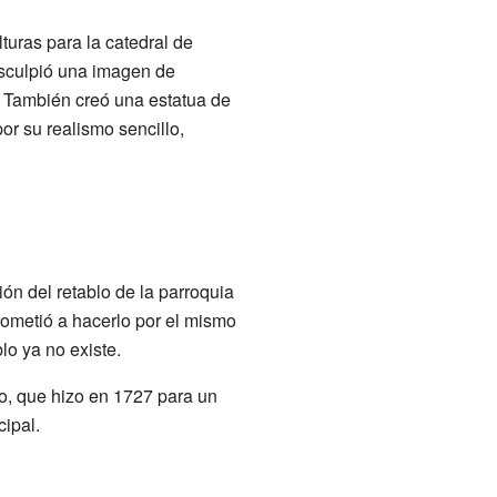
turas para la catedral de
 esculpió una imagen de
n. También creó una estatua de
r su realismo sencillo,
ón del retablo de la parroquia
rometió a hacerlo por el mismo
lo ya no existe.
, que hizo en 1727 para un
ipal.