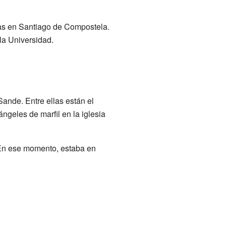
itas en Santiago de Compostela.
la Universidad.
ande. Entre ellas están el
ángeles de marfil en la iglesia
En ese momento, estaba en