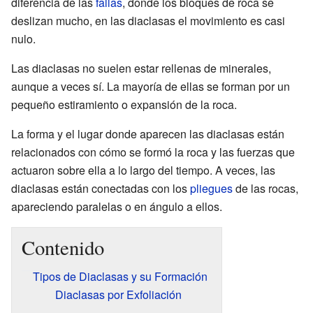
diferencia de las
fallas
, donde los bloques de roca se
deslizan mucho, en las diaclasas el movimiento es casi
nulo.
Las diaclasas no suelen estar rellenas de minerales,
aunque a veces sí. La mayoría de ellas se forman por un
pequeño estiramiento o expansión de la roca.
La forma y el lugar donde aparecen las diaclasas están
relacionados con cómo se formó la roca y las fuerzas que
actuaron sobre ella a lo largo del tiempo. A veces, las
diaclasas están conectadas con los
pliegues
de las rocas,
apareciendo paralelas o en ángulo a ellos.
Contenido
Tipos de Diaclasas y su Formación
Diaclasas por Exfoliación