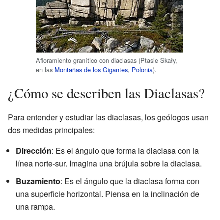
Afloramiento granítico con diaclasas (Ptasie Skały,
en las
Montañas de los Gigantes
,
Polonia
).
¿Cómo se describen las Diaclasas?
Para entender y estudiar las diaclasas, los geólogos usan
dos medidas principales:
Dirección
: Es el ángulo que forma la diaclasa con la
línea norte-sur. Imagina una brújula sobre la diaclasa.
Buzamiento
: Es el ángulo que la diaclasa forma con
una superficie horizontal. Piensa en la inclinación de
una rampa.