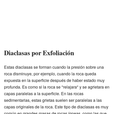
Diaclasas por Exfoliación
Estas diaclasas se forman cuando la presión sobre una
roca disminuye, por ejemplo, cuando la roca queda
expuesta en la superficie después de haber estado muy
profunda. Es como si la roca se "relajara" y se agrietara en
capas paralelas a la superficie. En las rocas
sedimentarias, estas grietas suelen ser paralelas a las
capas originales de la roca. Este tipo de diaclasas es muy
común en grandes masas de rocas ígneas, como las que