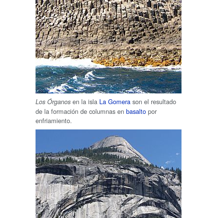
en la isla
La Gomera
son el resultado
Los Órganos
de la formación de columnas en
basalto
por
enfriamiento.