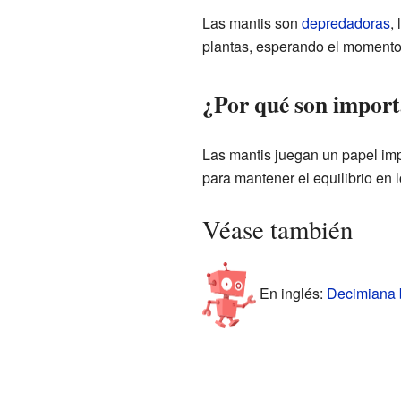
Las mantis son
depredadoras
,
plantas, esperando el momento p
¿Por qué son import
Las mantis juegan un papel impo
para mantener el equilibrio en
Véase también
En inglés:
Decimiana b