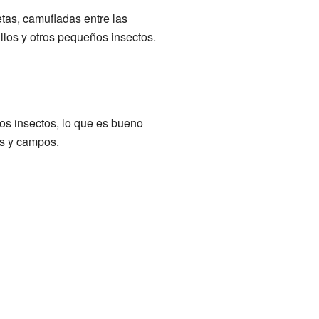
etas, camufladas entre las
llos y otros pequeños insectos.
ros insectos, lo que es bueno
es y campos.