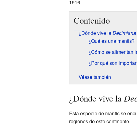
1916.
Contenido
¿Dónde vive la
Decimiana 
¿Qué es una mantis?
¿Cómo se alimentan l
¿Por qué son importan
Véase también
Dec
¿Dónde vive la
Esta especie de mantis se enc
regiones de este continente.