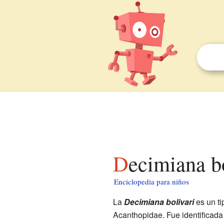
Decimiana b
Enciclopedia para niños
La
Decimiana bolivari
es un t
Acanthopidae. Fue identificada 