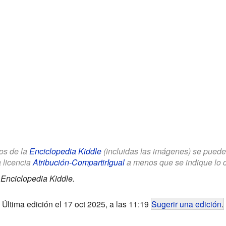
los de la
Enciclopedia Kiddle
(incluidas las imágenes) se puede u
a licencia
Atribución-CompartirIgual
a menos que se indique lo con
.
Enciclopedia Kiddle.
Última edición el 17 oct 2025, a las 11:19
Sugerir una edición
.