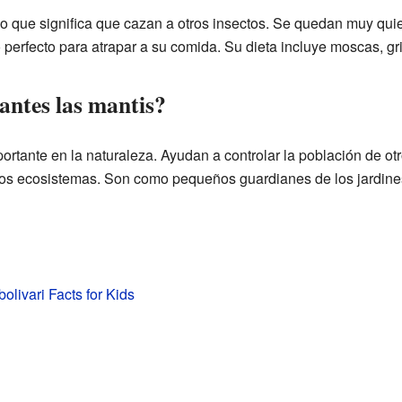
 lo que significa que cazan a otros insectos. Se quedan muy qui
erfecto para atrapar a su comida. Su dieta incluye moscas, gri
antes las mantis?
rtante en la naturaleza. Ayudan a controlar la población de ot
 los ecosistemas. Son como pequeños guardianes de los jardin
olivari Facts for Kids