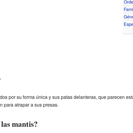
Ord
Fami
Gén
Espe
?
os por su forma única y sus patas delanteras, que parecen esta
n para atrapar a sus presas.
las mantis?