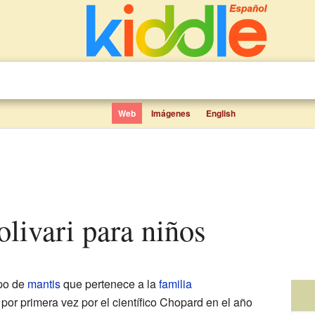
Web
Imágenes
English
olivari para niños
ipo de
mantis
que pertenece a la
familia
por primera vez por el científico Chopard en el año