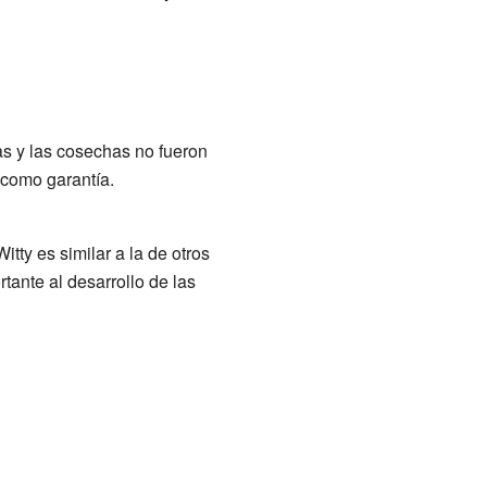
as y las cosechas no fueron
 como garantía.
tty es similar a la de otros
ante al desarrollo de las