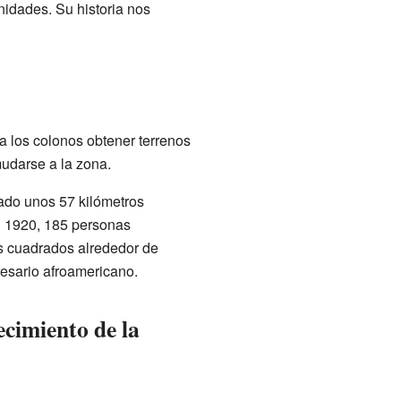
idades. Su historia nos
a los colonos obtener terrenos
udarse a la zona.
tado unos 57 kilómetros
n 1920, 185 personas
s cuadrados alrededor de
esario afroamericano.
ecimiento de la