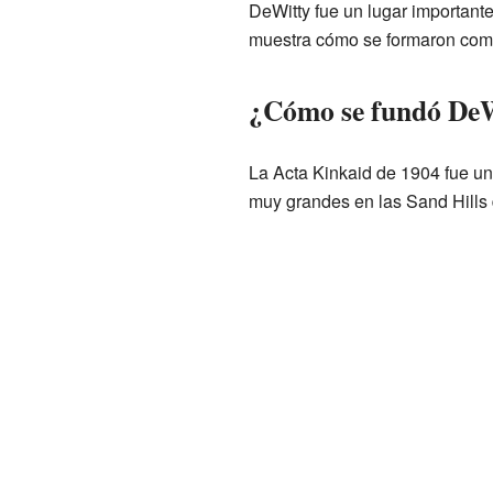
DeWitty fue un lugar important
muestra cómo se formaron com
¿Cómo se fundó De
La Acta Kinkaid de 1904 fue un
muy grandes en las Sand Hills 