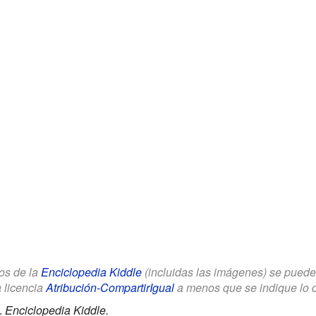
los de la
Enciclopedia Kiddle
(incluidas las imágenes) se puede u
a licencia
Atribución-CompartirIgual
a menos que se indique lo con
.
Enciclopedia Kiddle.