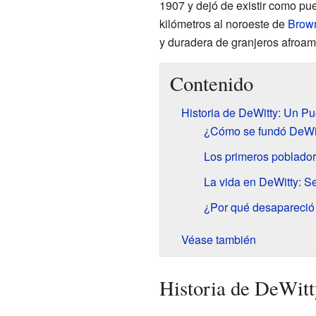
1907 y dejó de existir como pu
kilómetros al noroeste de
Brow
y duradera de granjeros afroa
Contenido
Historia de DeWitty: Un P
¿Cómo se fundó DeWi
Los primeros poblador
La vida en DeWitty: S
¿Por qué desapareció
Véase también
Historia de DeWitt