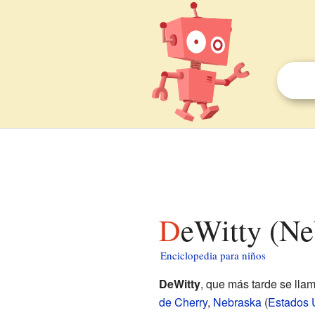
DeWitty (Ne
Enciclopedia para niños
DeWitty
, que más tarde se lla
de Cherry
,
Nebraska
(
Estados 