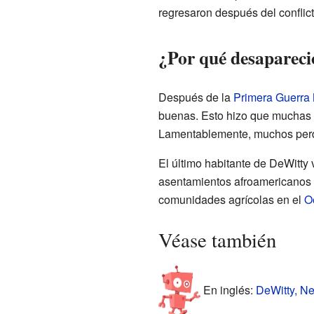
regresaron después del conflict
¿Por qué desaparec
Después de la
Primera Guerra
buenas. Esto hizo que muchas f
Lamentablemente, muchos perdi
El último habitante de DeWitty 
asentamientos afroamericanos e
comunidades agrícolas en el
O
Véase también
En inglés:
DeWitty, Ne