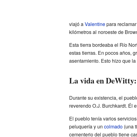
viajó a
Valentine
para reclamar 
kilómetros al noroeste de Brow
Esta tierra bordeaba el Río No
estas tierras. En pocos años, 
asentamiento. Esto hizo que la
La vida en DeWitty:
Durante su existencia, el pueb
reverendo O.J. Burchkardt. Él e
El pueblo tenía varios servici
peluquería y un
colmado
(una t
cementerio del pueblo tiene ca