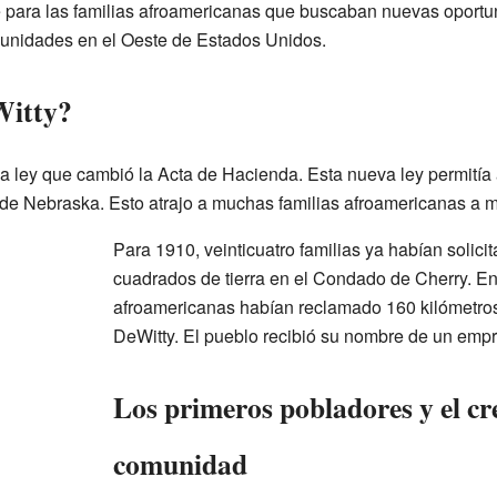
e para las familias afroamericanas que buscaban nuevas oportun
unidades en el Oeste de Estados Unidos.
Witty?
a ley que cambió la Acta de Hacienda. Esta nueva ley permitía 
de Nebraska. Esto atrajo a muchas familias afroamericanas a m
Para 1910, veinticuatro familias ya habían solici
cuadrados de tierra en el Condado de Cherry. E
afroamericanas habían reclamado 160 kilómetro
DeWitty. El pueblo recibió su nombre de un empr
Los primeros pobladores y el cr
comunidad