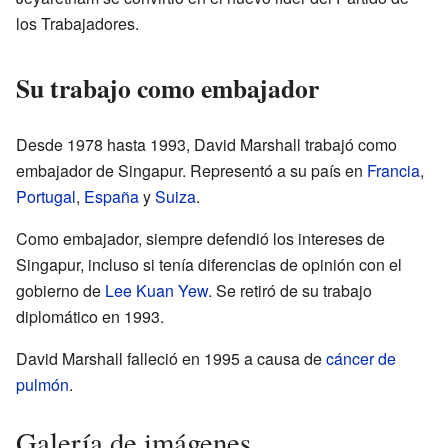
los Trabajadores.
Su trabajo como embajador
Desde 1978 hasta 1993, David Marshall trabajó como
embajador de Singapur. Representó a su país en
Francia
,
Portugal
,
España
y
Suiza
.
Como embajador, siempre defendió los intereses de
Singapur, incluso si tenía diferencias de opinión con el
gobierno de
Lee Kuan Yew
. Se retiró de su trabajo
diplomático en 1993.
David Marshall falleció en 1995 a causa de
cáncer de
pulmón
.
Galería de imágenes