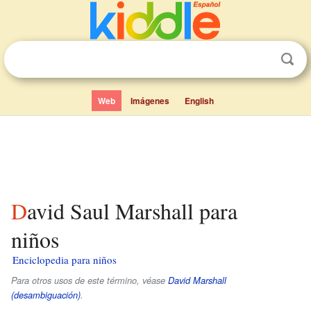
Web
Imágenes
English
David Saul Marshall para
niños
Enciclopedia para niños
Para otros usos de este término, véase
David Marshall
(desambiguación)
.