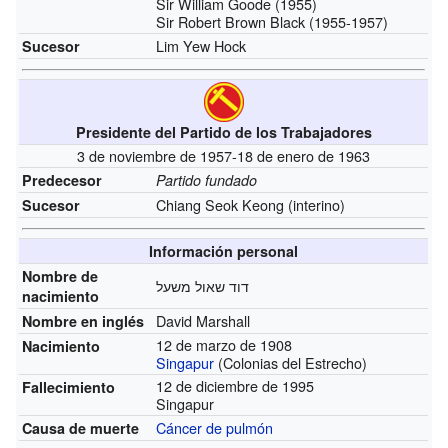
Sir William Goode (1955)
Sir Robert Brown Black (1955-1957)
Lim Yew Hock
Sucesor
Presidente del Partido de los Trabajadores
3 de noviembre de 1957-18 de enero de 1963
Predecesor
Partido fundado
Chiang Seok Keong
(interino)
Sucesor
Información personal
Nombre de
דוד שאול משעל
nacimiento
David Marshall
Nombre en inglés
12 de marzo de 1908
Nacimiento
Singapur
(Colonias del Estrecho)
12 de diciembre de 1995
Fallecimiento
Singapur
Cáncer de pulmón
Causa de muerte