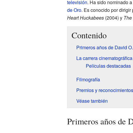
televisión
. Ha sido nominado a
de Oro
. Es conocido por dirigi
Heart Huckabees
(2004) y
The 
Contenido
Primeros años de David O.
La carrera cinematográfica
Películas destacadas
Filmografía
Premios y reconocimiento
Véase también
Primeros años de D