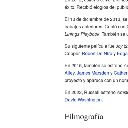
éxito. Recibió elogios del públi
El 13 de diciembre de 2013, se
trabajos anteriores. Contó co
Linings Playbook
. También se 
Su siguiente película fue
Joy
(2
Cooper,
Robert De Niro
y
Edga
En 2015, también se estrenó
Ac
Alley
,
James Marsden
y
Cather
proyecto y aparece con un nom
En 2022, Russell estrenó
Amst
David Washington
.
Filmografía