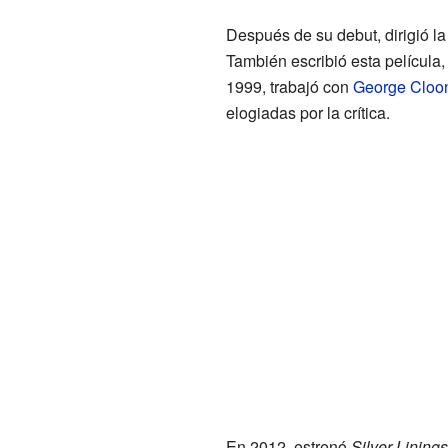
Después de su debut, dirigió l
También escribió esta película
1999, trabajó con
George Cloo
elogiadas por la crítica.
En 2012, estrenó
Silver Lining