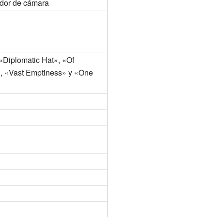
dor de cámara
«Diplomatic Hat», «Of
, «Vast Emptiness» y «One