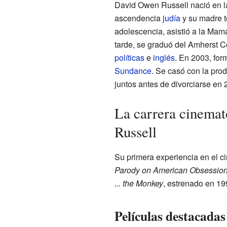
David Owen Russell nació en l
ascendencia
judía
y su madre t
adolescencia, asistió a la Ma
tarde, se graduó del Amherst C
políticas
e
inglés
. En 2003, for
Sundance
. Se casó con la prod
juntos antes de divorciarse en 
La carrera cinemat
Russell
Su primera experiencia en el ci
Parody on American Obsessio
... the Monkey
, estrenado en 19
Películas destacadas