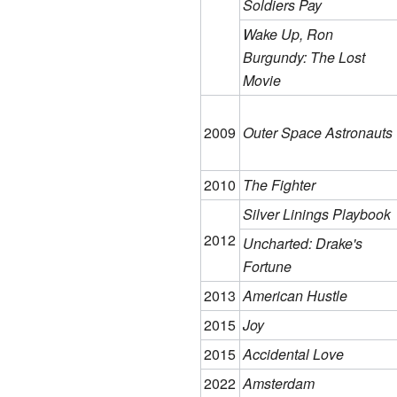
Soldiers Pay
Wake Up, Ron
Burgundy: The Lost
Movie
2009
Outer Space Astronauts
2010
The Fighter
Silver Linings Playbook
2012
Uncharted: Drake's
Fortune
2013
American Hustle
2015
Joy
2015
Accidental Love
2022
Amsterdam