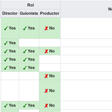
Rol
N
Director
Guionista
Productor
Yes
Yes
No
Yes
Yes
Yes
No
Yes
Yes
Yes
Yes
No
No
Yes
Yes
No