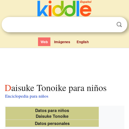
Web
Imágenes
English
Daisuke Tonoike para niños
Enciclopedia para niños
Datos para niños
Daisuke Tonoike
Datos personales