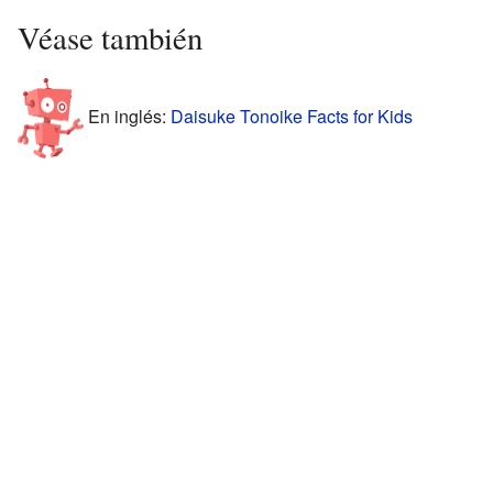
Véase también
En inglés:
Daisuke Tonoike Facts for Kids