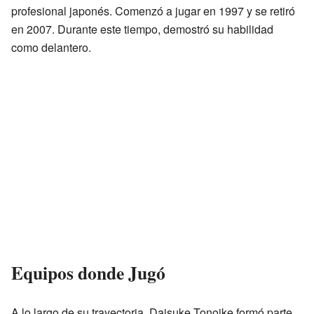
profesional japonés. Comenzó a jugar en 1997 y se retiró
en 2007. Durante este tiempo, demostró su habilidad
como delantero.
Equipos donde Jugó
A lo largo de su trayectoria, Daisuke Tonoike formó parte