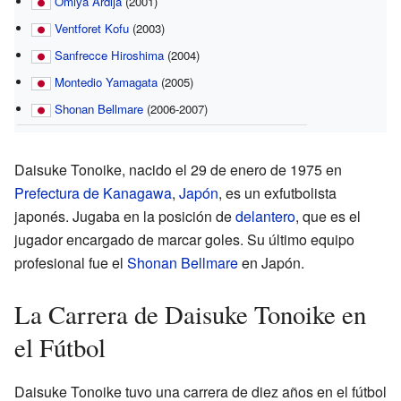
Omiya Ardija
(2001)
Ventforet Kofu
(2003)
Sanfrecce Hiroshima
(2004)
Montedio Yamagata
(2005)
Shonan Bellmare
(2006-2007)
Daisuke Tonoike, nacido el 29 de enero de 1975 en
Prefectura de Kanagawa
,
Japón
, es un exfutbolista
japonés. Jugaba en la posición de
delantero
, que es el
jugador encargado de marcar goles. Su último equipo
profesional fue el
Shonan Bellmare
en Japón.
La Carrera de Daisuke Tonoike en
el Fútbol
Daisuke Tonoike tuvo una carrera de diez años en el fútbol