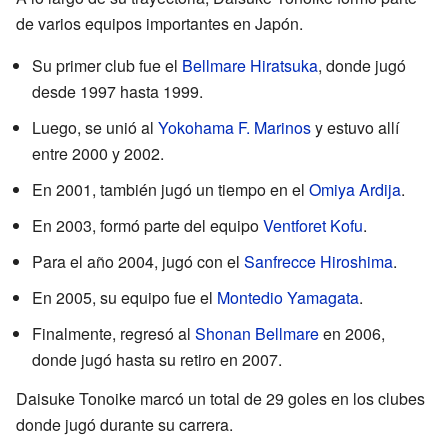
de varios equipos importantes en Japón.
Su primer club fue el
Bellmare Hiratsuka
, donde jugó
desde 1997 hasta 1999.
Luego, se unió al
Yokohama F. Marinos
y estuvo allí
entre 2000 y 2002.
En 2001, también jugó un tiempo en el
Omiya Ardija
.
En 2003, formó parte del equipo
Ventforet Kofu
.
Para el año 2004, jugó con el
Sanfrecce Hiroshima
.
En 2005, su equipo fue el
Montedio Yamagata
.
Finalmente, regresó al
Shonan Bellmare
en 2006,
donde jugó hasta su retiro en 2007.
Daisuke Tonoike marcó un total de 29 goles en los clubes
donde jugó durante su carrera.