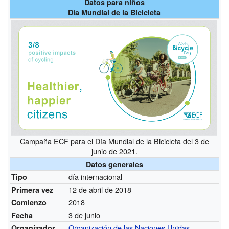
Datos para niños
Día Mundial de la Bicicleta
Campaña ECF para el Día Mundial de la Bicicleta del 3 de
junio de 2021.
Datos generales
día internacional
Tipo
12 de abril de 2018
Primera vez
2018
Comienzo
3 de junio
Fecha
Organización de las Naciones Unidas
Organizador