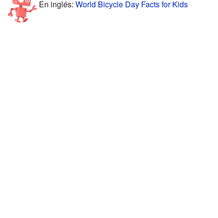
En inglés:
World Bicycle Day Facts for Kids