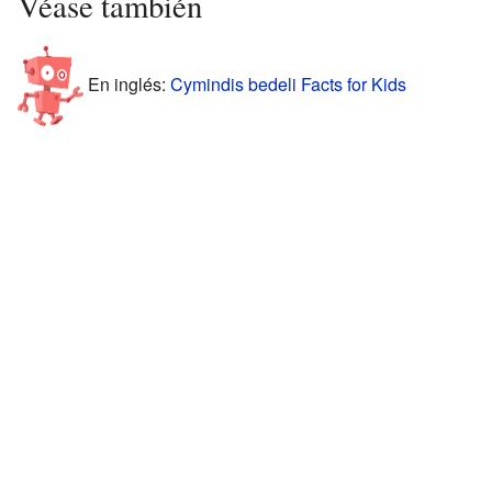
Véase también
En inglés:
Cymindis bedeli Facts for Kids