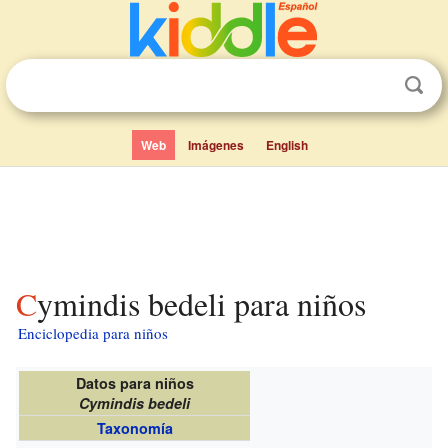
Web
Imágenes
English
Cymindis bedeli para niños
Enciclopedia para niños
Datos para niños
Cymindis bedeli
Taxonomía