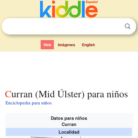
Web
Imágenes
English
Curran (Mid Úlster) para niños
Enciclopedia para niños
Datos para niños
Curran
Localidad