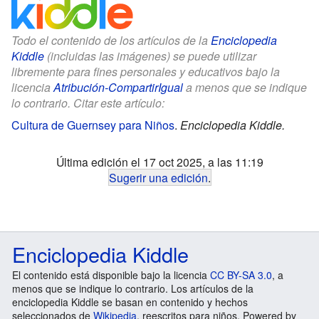
Todo el contenido de los artículos de la
Enciclopedia
Kiddle
(incluidas las imágenes) se puede utilizar
libremente para fines personales y educativos bajo la
licencia
Atribución-CompartirIgual
a menos que se indique
lo contrario. Citar este artículo:
Cultura de Guernsey para Niños
.
Enciclopedia Kiddle.
Última edición el 17 oct 2025, a las 11:19
Sugerir una edición
.
Enciclopedia Kiddle
El contenido está disponible bajo la licencia
CC BY-SA 3.0
, a
menos que se indique lo contrario. Los artículos de la
enciclopedia Kiddle se basan en contenido y hechos
seleccionados de
Wikipedia
, reescritos para niños. Powered by