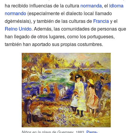
ha recibido influencias de la cultura
normanda
, el
idioma
normando
(especialmente el dialecto local llamado
dgèrnésiais), y también de las culturas de
Francia
y el
Reino Unido
. Además, las comunidades de personas que
han llegado de otros lugares, como los portugueses,
también han aportado sus propias costumbres.
, 1883,
Pierre-
Niños en la playa de Guernsey