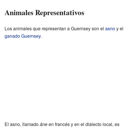
Animales Representativos
Los animales que representan a Guernsey son el
asno
y el
ganado Guernsey
.
El asno, llamado
âne
en francés y en el dialecto local, es