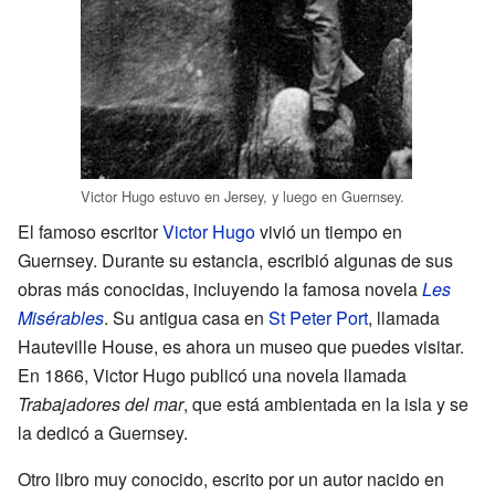
Victor Hugo estuvo en Jersey, y luego en Guernsey.
El famoso escritor
Victor Hugo
vivió un tiempo en
Guernsey. Durante su estancia, escribió algunas de sus
obras más conocidas, incluyendo la famosa novela
Les
Misérables
. Su antigua casa en
St Peter Port
, llamada
Hauteville House, es ahora un museo que puedes visitar.
En 1866, Victor Hugo publicó una novela llamada
Trabajadores del mar
, que está ambientada en la isla y se
la dedicó a Guernsey.
Otro libro muy conocido, escrito por un autor nacido en