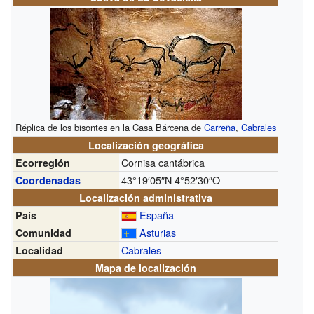
Réplica de los bisontes en la Casa Bárcena de
Carreña
,
Cabrales
Localización geográfica
Cornisa cantábrica
Ecorregión
43°19′05″N
4°52′30″O
Coordenadas
Localización administrativa
España
País
Asturias
Comunidad
Cabrales
Localidad
Mapa de localización