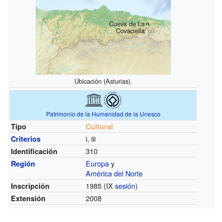
Cueva de La
Covaciella
Ubicación (Asturias).
Patrimonio de la Humanidad de la Unesco
Tipo
Cultural
i, iii
Criterios
310
Identificación
Europa
y
Región
América del Norte
1985 (IX
sesión
)
Inscripción
2008
Extensión