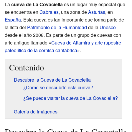
La
cueva de La Covaciella
es un lugar muy especial que
se encuentra en
Cabrales
, una zona de
Asturias
, en
España
. Esta cueva es tan importante que forma parte de
la lista del
Patrimonio de la Humanidad
de la
Unesco
desde el año 2008. Es parte de un grupo de cuevas con
arte antiguo llamado «
Cueva de Altamira y arte rupestre
paleolítico de la cornisa cantábrica
».
Contenido
Descubre la Cueva de La Covaciella
¿Cómo se descubrió esta cueva?
¿Se puede visitar la cueva de La Covaciella?
Galería de imágenes
Descubre la Cueva de La Covaciella