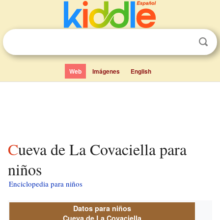
Web
Imágenes
English
Cueva de La Covaciella para
niños
Enciclopedia para niños
Datos para niños
Cueva de La Covaciella