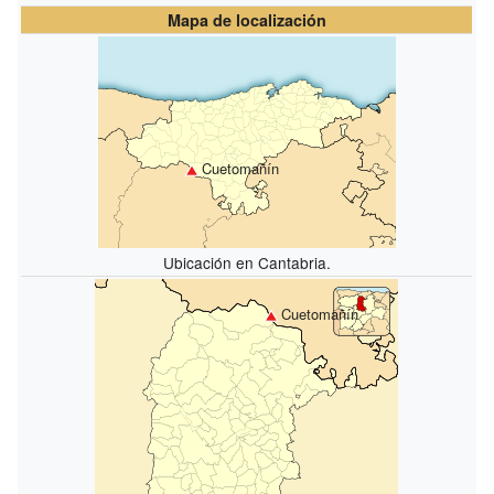
Mapa de localización
Cuetomañín
Ubicación en Cantabria.
Cuetomañín