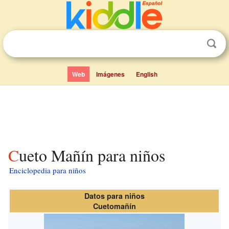
Web
Imágenes
English
Cueto Mañín para niños
Enciclopedia para niños
Datos para niños
Cuetomañín