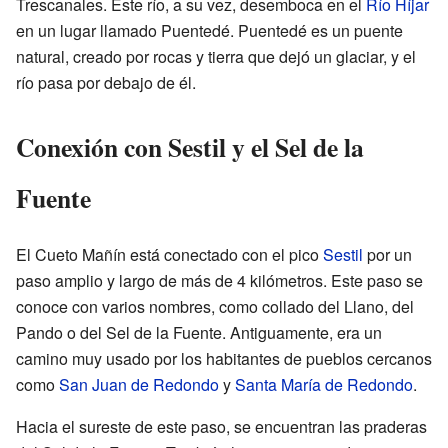
Trescanales. Este río, a su vez, desemboca en el
Río Híjar
en un lugar llamado Puentedé. Puentedé es un puente
natural, creado por rocas y tierra que dejó un glaciar, y el
río pasa por debajo de él.
Conexión con Sestil y el Sel de la
Fuente
El Cueto Mañín está conectado con el pico
Sestil
por un
paso amplio y largo de más de 4 kilómetros. Este paso se
conoce con varios nombres, como collado del Llano, del
Pando o del Sel de la Fuente. Antiguamente, era un
camino muy usado por los habitantes de pueblos cercanos
como
San Juan de Redondo
y
Santa María de Redondo
.
Hacia el sureste de este paso, se encuentran las praderas