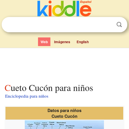
Web
Imágenes
English
Cueto Cucón para niños
Enciclopedia para niños
Datos para niños
Cueto Cucón