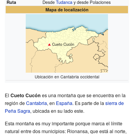
Desde
Tudanca
y desde Polaciones
Ruta
Mapa de localización
Cueto Cucón
Ubicación en Cantabria occidental
El
Cueto Cucón
es una montaña que se encuentra en la
región de
Cantabria
, en
España
. Es parte de la
sierra de
Peña Sagra
, ubicada en su lado este.
Esta montaña es muy importante porque marca el límite
natural entre dos municipios: Rionansa, que está al norte,