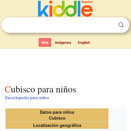
Web
Imágenes
English
Cubisco para niños
Enciclopedia para niños
Datos para niños
Cubisco
Localización geográfica