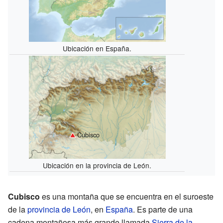
Ubicación en España.
Cubisco
Ubicación en la provincia de León.
Cubisco
es una montaña que se encuentra en el suroeste
de la
provincia de León
, en
España
. Es parte de una
cadena montañosa más grande llamada
Sierra de la