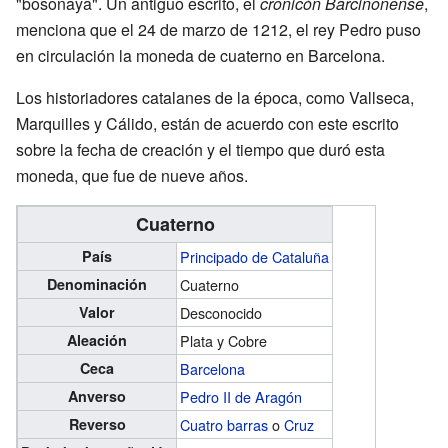
"bosonaya". Un antiguo escrito, el
cronicón Barcinonense
,
menciona que el 24 de marzo de 1212, el rey Pedro puso
en circulación la moneda de cuaterno en Barcelona.
Los historiadores catalanes de la época, como Vallseca,
Marquilles y Cálido, están de acuerdo con este escrito
sobre la fecha de creación y el tiempo que duró esta
moneda, que fue de nueve años.
Cuaterno
País
Principado de Cataluña
Denominación
Cuaterno
Valor
Desconocido
Aleación
Plata y Cobre
Ceca
Barcelona
Anverso
Pedro II de Aragón
Reverso
Cuatro barras
o
Cruz