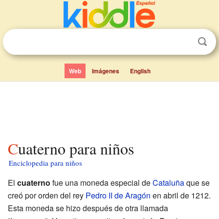
Web
Imágenes
English
Cuaterno para niños
Enciclopedia para niños
El
cuaterno
fue una moneda especial de
Cataluña
que se
creó por orden del rey
Pedro II de Aragón
en abril de 1212.
Esta moneda se hizo después de otra llamada