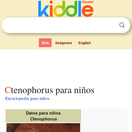
Web
Imágenes
English
Ctenophorus para niños
Enciclopedia para niños
Datos para niños
Ctenophorus