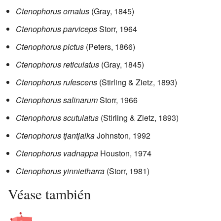
Ctenophorus ornatus
(Gray, 1845)
Ctenophorus parviceps
Storr, 1964
Ctenophorus pictus
(Peters, 1866)
Ctenophorus reticulatus
(Gray, 1845)
Ctenophorus rufescens
(Stirling & Zietz, 1893)
Ctenophorus salinarum
Storr, 1966
Ctenophorus scutulatus
(Stirling & Zietz, 1893)
Ctenophorus tjantjalka
Johnston, 1992
Ctenophorus vadnappa
Houston, 1974
Ctenophorus yinnietharra
(Storr, 1981)
Véase también