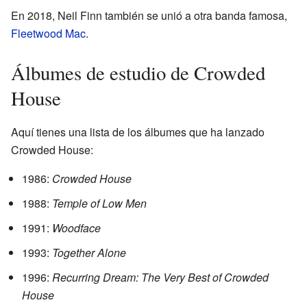
En 2018, Neil Finn también se unió a otra banda famosa,
Fleetwood Mac
.
Álbumes de estudio de Crowded
House
Aquí tienes una lista de los álbumes que ha lanzado
Crowded House:
1986:
Crowded House
1988:
Temple of Low Men
1991:
Woodface
1993:
Together Alone
1996:
Recurring Dream: The Very Best of Crowded
House