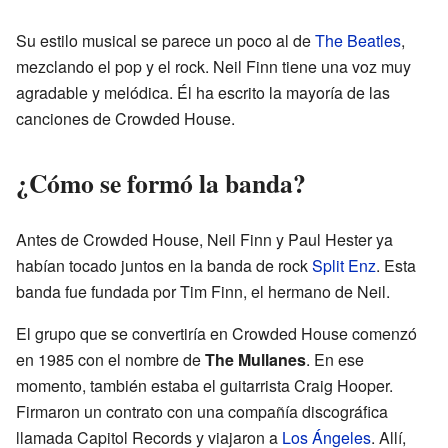
Su estilo musical se parece un poco al de
The Beatles
,
mezclando el pop y el rock. Neil Finn tiene una voz muy
agradable y melódica. Él ha escrito la mayoría de las
canciones de Crowded House.
¿Cómo se formó la banda?
Antes de Crowded House, Neil Finn y Paul Hester ya
habían tocado juntos en la banda de rock
Split Enz
. Esta
banda fue fundada por Tim Finn, el hermano de Neil.
El grupo que se convertiría en Crowded House comenzó
en 1985 con el nombre de
The Mullanes
. En ese
momento, también estaba el guitarrista Craig Hooper.
Firmaron un contrato con una compañía discográfica
llamada Capitol Records y viajaron a
Los Ángeles
. Allí,