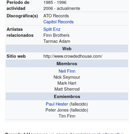
1985 - 1996
Período de
2006 - actualmente
actividad
ATO Records
Discográfica(s)
Capitol Records
Split Enz
Artistas
Finn Brothers
relacionados
Tarmac Adam
Web
http://www.crowdedhouse.com/
Sitio web
Miembros
Neil Finn
Nick Seymour
Mark Hart
Matt Sherrod
Exmiembros
Paul Hester
(fallecido)
Peter Jones (fallecido)
Tim Finn