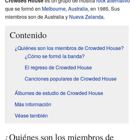
Crowded House
es un grupo de música
rock alternativo
que se formó en
Melbourne
,
Australia
, en 1985. Sus
miembros son de Australia y
Nueva Zelanda
.
Contenido
¿Quiénes son los miembros de Crowded House?
¿Cómo se formó la banda?
El regreso de Crowded House
Canciones populares de Crowded House
Álbumes de estudio de Crowded House
Más información
Véase también
¿Quiénes son los miembros de