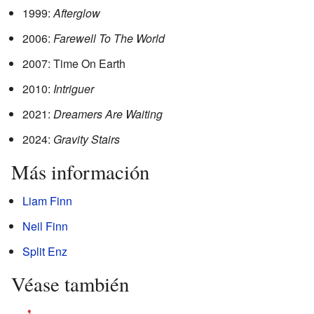
1999:
Afterglow
2006:
Farewell To The World
2007: Time On Earth
2010:
Intriguer
2021:
Dreamers Are Waiting
2024:
Gravity Stairs
Más información
Liam Finn
Neil Finn
Split Enz
Véase también