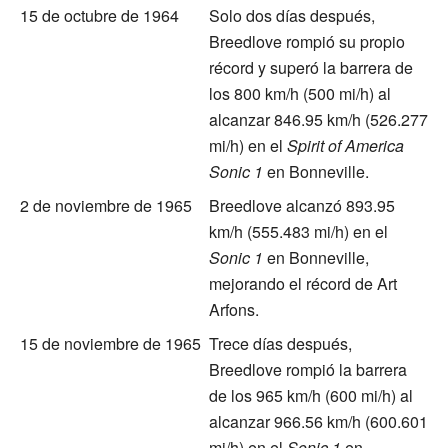
15 de octubre de 1964
Solo dos días después,
Breedlove rompió su propio
récord y superó la barrera de
los 800 km/h (500 mi/h) al
alcanzar 846.95 km/h (526.277
mi/h) en el
Spirit of America
Sonic 1
en Bonneville.
2 de noviembre de 1965
Breedlove alcanzó 893.95
km/h (555.483 mi/h) en el
Sonic 1
en Bonneville,
mejorando el récord de Art
Arfons.
15 de noviembre de 1965
Trece días después,
Breedlove rompió la barrera
de los 965 km/h (600 mi/h) al
alcanzar 966.56 km/h (600.601
mi/h) en el
Sonic 1
en