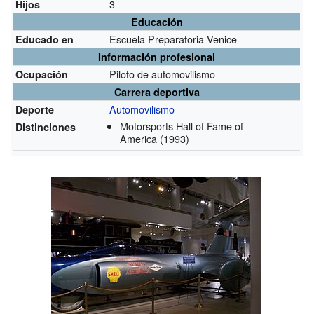
3
Hijos
Educación
Escuela Preparatoria Venice
Educado en
Información profesional
Piloto de automovilismo
Ocupación
Carrera deportiva
Automovilismo
Deporte
Motorsports Hall of Fame of
Distinciones
America
(1993)