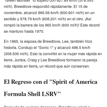
"Green Monster" lo superó con 927.85 km/h (576.553
mi/h). Breedlove respondió rápidamente. El 15 de
noviembre, alcanzó 966.56 km/h (600.601 mi/h) en un
sentido y 978.79 km/h (608.201 mi/h) en el otro. ¡Así
rompió la barrera de los 965 km/h (600 mi/h)! Este récord
se mantuvo hasta 1970.
En 1965, la esposa de Breedlove, Lee, también hizo
historia. Condujo el "Sonic 1" y alcanzó 496.5 km/h
(308.506 mi/h). Esto la convirtió en la mujer más rápida en
tierra. Juntos, Craig y Lee Breedlove formaron la pareja
más rápida en tierra, un récord que aún conservan.
El Regreso con el "Spirit of America
Formula Shell LSRV"