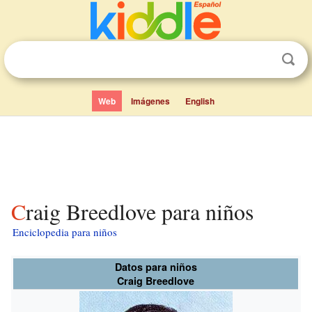
Web
Imágenes
English
Craig Breedlove para niños
Enciclopedia para niños
Datos para niños
Craig Breedlove