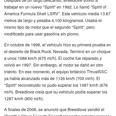
Después de un largo descanso, Breedlove volvió a
trabajar en un nuevo "Spirit" en 1992. Lo llamó "Spirit of
America Formula Shell LSRV". Este vehículo medía 13.67
metros de largo y pesaba 4,100 kilogramos. Usaba el
mismo tipo de motor que el segundo "Spirit", pero
modificado para usar gasolina sin plomo.
En octubre de 1996, el vehículo hizo su primera prueba en
el desierto de Black Rock, Nevada. Terminó en un choque
a unos 1086 km/h (675 mi/h). El coche fue reparado y
volvió en 1997. Sin embargo, el motor se dañó en otro
intento. En ese momento, el equipo británico ThrustSSC
ya había alcanzado más de 1126 km/h (700 mi/h). El
"Spirit" reconstruido no pudo superar los 1087 km/h (676
mi/h). Breedlove creía que su vehículo podía superar los
1287 km/h (800 mi/h).
A finales de 2006, se anunció que Breedlove vendió el