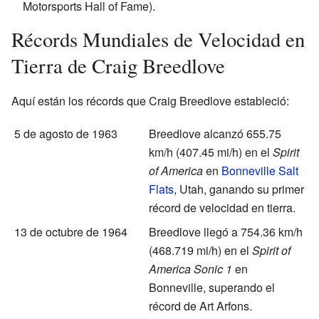
Motorsports Hall of Fame).
Récords Mundiales de Velocidad en
Tierra de Craig Breedlove
Aquí están los récords que Craig Breedlove estableció:
5 de agosto de 1963
Breedlove alcanzó 655.75
km/h (407.45 mi/h) en el
Spirit
of America
en
Bonneville Salt
Flats
, Utah, ganando su primer
récord de velocidad en tierra.
13 de octubre de 1964
Breedlove llegó a 754.36 km/h
(468.719 mi/h) en el
Spirit of
America Sonic 1
en
Bonneville, superando el
récord de Art Arfons.