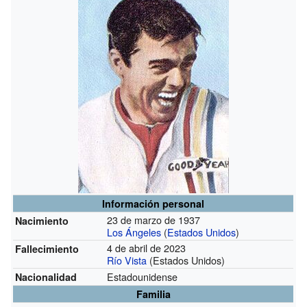
Información personal
23 de marzo de 1937
Nacimiento
Los Ángeles
(
Estados Unidos
)
4 de abril de 2023
Fallecimiento
Río Vista
(Estados Unidos)
Estadounidense
Nacionalidad
Familia