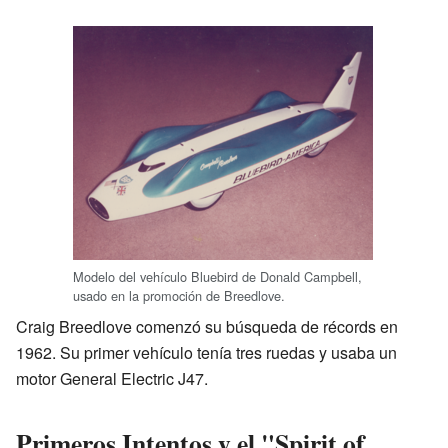
Modelo del vehículo Bluebird de Donald Campbell,
usado en la promoción de Breedlove.
Craig Breedlove comenzó su búsqueda de récords en
1962. Su primer vehículo tenía tres ruedas y usaba un
motor General Electric J47.
Primeros Intentos y el "Spirit of