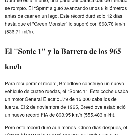
Durante este intento, una parte del paracaídas de frenado
se rompió. El "Spirit" siguió avanzando unos 8 kilómetros
antes de caer en un lago. Este récord duró solo 12 días,
hasta que el "Green Monster" lo superó con 863.78 km/h
(536.71 mi/h).
El "Sonic 1" y la Barrera de los 965
km/h
Para recuperar el récord, Breedlove construyó un nuevo
vehículo de cuatro ruedas, el "Sonic 1". Este coche usaba
un motor General Electric J79 de 15,000 caballos de
fuerza. El 2 de noviembre de 1965, Breedlove estableció
un nuevo récord FIA de 893.95 km/h (555.483 mi/h).
Pero este récord duró aún menos. Cinco días después, el