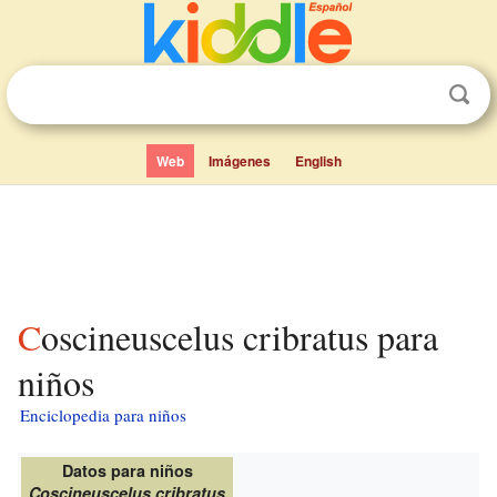
Web
Imágenes
English
Coscineuscelus cribratus para
niños
Enciclopedia para niños
Datos para niños
Coscineuscelus cribratus