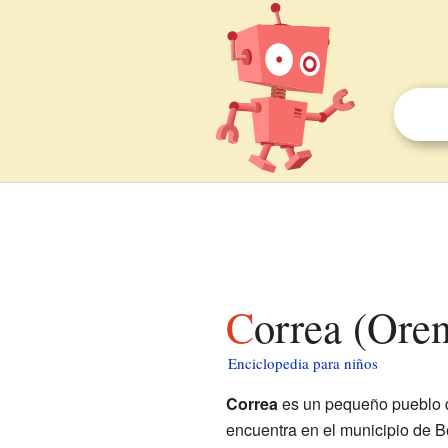
Correa (Ore
Enciclopedia para niños
Correa
es un pequeño pueblo q
encuentra en el municipio de Be