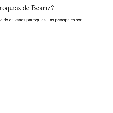
rroquias de Beariz?
idido en varias parroquias. Las principales son: