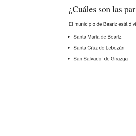
¿Cuáles son las pa
El municipio de Beariz está div
Santa María de Beariz
Santa Cruz de Lebozán
San Salvador de Girazga