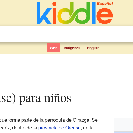
Web
Imágenes
English
nse) para niños
ue forma parte de la parroquia de Girazga. Se
ariz, dentro de la
provincia de Orense
, en la