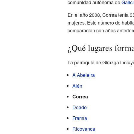
comunidad autónoma de
Galic
En el año 2008, Correa tenía 3
mujeres. Este número de habi
comparación con años anterior
¿Qué lugares forma
La parroquia de Girazga incluy
A Abeleira
Alén
Correa
Doade
Framia
Ricovanca