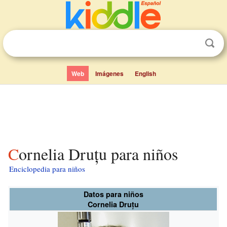
Web
Imágenes
English
Cornelia Druțu para niños
Enciclopedia para niños
Datos para niños
Cornelia Druțu