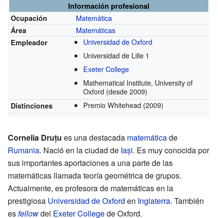
Información profesional
Matemática
Ocupación
Matemáticas
Área
Universidad de Oxford
Empleador
Universidad de Lille 1
Exeter College
Mathematical Institute, University of
Oxford
(desde 2009)
Premio Whitehead
(2009)
Distinciones
Cornelia Druțu
es una destacada
matemática
de
Rumania
. Nació en la ciudad de
Iași
. Es muy conocida por
sus importantes aportaciones a una parte de las
matemáticas llamada teoría geométrica de grupos.
Actualmente, es profesora de matemáticas en la
prestigiosa
Universidad de Oxford
en
Inglaterra
. También
es
fellow
del
Exeter College
de Oxford.