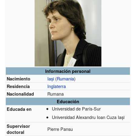
Información personal
Iași
(
Rumania
)
Nacimiento
Inglaterra
Residencia
Rumana
Nacionalidad
Educación
Universidad de París-Sur
Educada en
Universidad Alexandru Ioan Cuza Iași
Supervisor
Pierre Pansu
doctoral