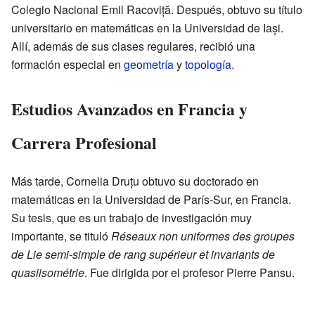
Colegio Nacional Emil Racoviță. Después, obtuvo su título
universitario en matemáticas en la Universidad de Iași.
Allí, además de sus clases regulares, recibió una
formación especial en
geometría
y
topología
.
Estudios Avanzados en Francia y
Carrera Profesional
Más tarde, Cornelia Druțu obtuvo su doctorado en
matemáticas en la Universidad de París-Sur, en Francia.
Su tesis, que es un trabajo de investigación muy
importante, se tituló
Réseaux non uniformes des groupes
de Lie semi-simple de rang supérieur et invariants de
quasiisométrie
. Fue dirigida por el profesor Pierre Pansu.