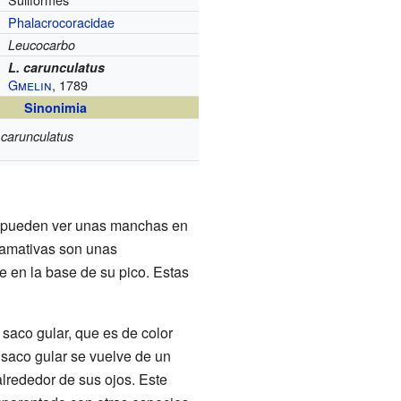
Phalacrocoracidae
Leucocarbo
L. carunculatus
Gmelin
, 1789
Sinonimia
 carunculatus
e pueden ver unas manchas en
llamativas son unas
e en la base de su pico. Estas
saco gular, que es de color
 saco gular se vuelve de un
 alrededor de sus ojos. Este