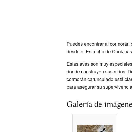
Puedes encontrar al cormorán 
desde el Estrecho de Cook hast
Estas aves son muy especiales
donde construyen sus nidos. De
cormorán carunculado está clas
para asegurar su supervivencia
Galería de imágen