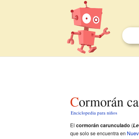
Cormorán c
Enciclopedia para niños
El
cormorán carunculado
(
Le
que solo se encuentra en
Nuev