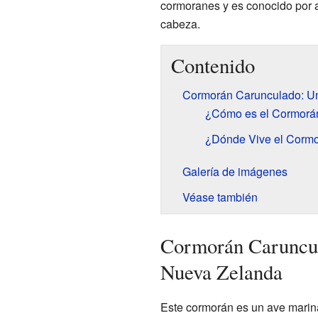
cormoranes y es conocido por a
cabeza.
Contenido
Cormorán Carunculado: U
¿Cómo es el Cormorá
¿Dónde Vive el Corm
Galería de imágenes
Véase también
Cormorán Caruncul
Nueva Zelanda
Este cormorán es un ave marina