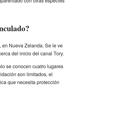
emparentado con otras especies
nculado?
, en Nueva Zelanda. Se le ve
ca del inicio del canal Tory.
lo se conocen cuatro lugares
dación son limitados, el
ifica que necesita protección