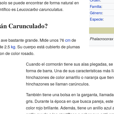
 solo se puede encontrar de forma natural en
Familia
:
tífico es
Leucocarbo carunculatus
.
Género
:
Especie
:
rán Carunculado?
Phalacrocorax
 ave bastante grande. Mide unos 76
cm
de
de 2.5
kg
. Su cuerpo está cubierto de plumas
on de color rosado.
Cuando el cormorán tiene sus alas plegadas, s
forma de barra. Una de sus características más 
hinchazones de color amarillo o naranja que tien
hinchazones se llaman carúnculos.
También tiene una bolsa en la garganta, llamada 
gris. Durante la época en que busca pareja, este
color rojo brillante. Además, tiene un anillo azul