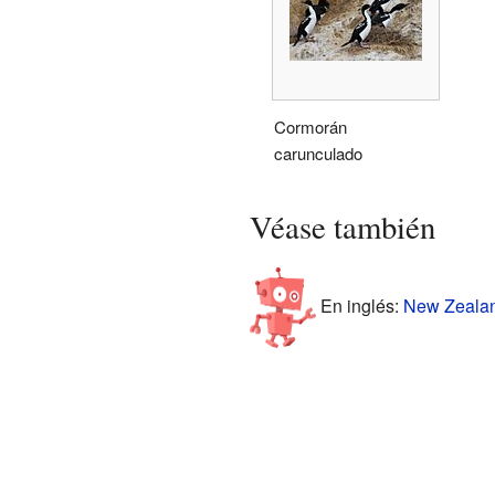
Cormorán
carunculado
Véase también
En inglés:
New Zealand