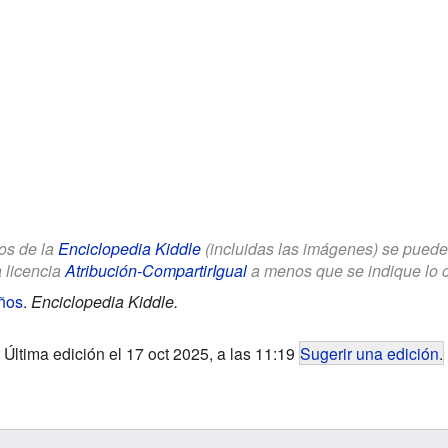
los de la
Enciclopedia Kiddle
(incluidas las imágenes) se puede u
a licencia
Atribución-CompartirIgual
a menos que se indique lo con
ños
.
Enciclopedia Kiddle.
Última edición el 17 oct 2025, a las 11:19
Sugerir una edición
.