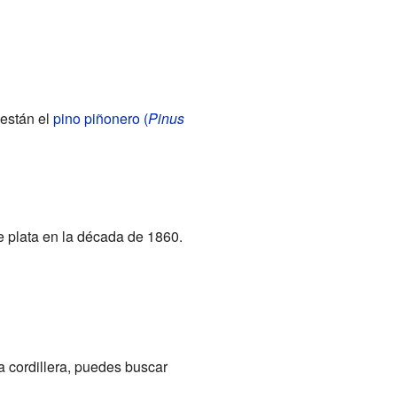
 están el
pino piñonero (
Pinus
e plata en la década de 1860.
a cordillera, puedes buscar