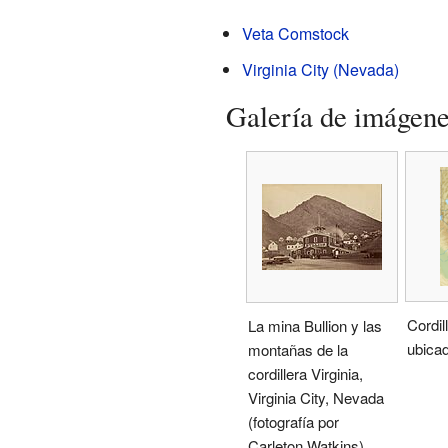
Veta Comstock
Virginia City (Nevada)
Galería de imágen
Cordil
La mina Bullion y las
ubica
montañas de la
cordillera Virginia,
Virginia City, Nevada
(fotografía por
Carleton Watkins)