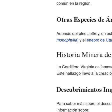
común en la región.
Otras Especies de Á
Además del pino Jeffrey, en est
monophylla
)
y el
enebro de Uta
Historia Minera de
La Cordillera Virginia es famos
Este hallazgo llevó a la creaci
Descubrimientos Im
Para saber más sobre el descubr
información sobre: