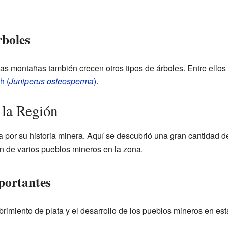
rboles
as montañas también crecen otros tipos de árboles. Entre ellos
h (
Juniperus osteosperma
)
.
 la Región
a por su historia minera. Aquí se descubrió una gran cantidad d
ón de varios pueblos mineros en la zona.
portantes
imiento de plata y el desarrollo de los pueblos mineros en est