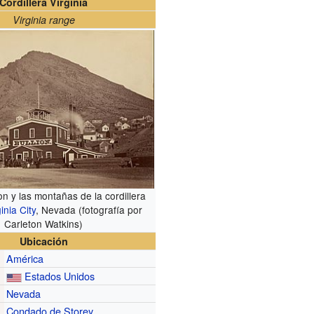
Cordillera Virginia
Virginia range
on y las montañas de la cordillera
inia City
, Nevada (fotografía por
Carleton Watkins)
Ubicación
América
Estados Unidos
Nevada
Condado de Storey