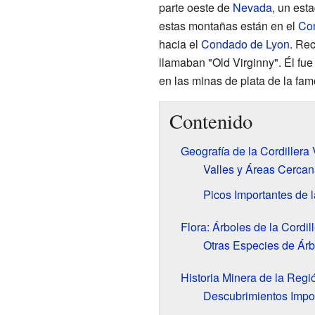
parte oeste de
Nevada
, un est
estas montañas están en el
Con
hacia el
Condado de Lyon
. Re
llamaban "Old Virginny". Él fu
en las minas de plata de la fa
Contenido
Geografía de la Cordillera 
Valles y Áreas Cerca
Picos Importantes de l
Flora: Árboles de la Cordill
Otras Especies de Árb
Historia Minera de la Regi
Descubrimientos Impo