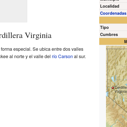
Localidad
Coordenadas
Tipo
dillera Virginia
Cumbres
M
a forma especial. Se ubica entre dos valles
ckee al norte y el valle del
río Carson
al sur.
Cordille
Virginia