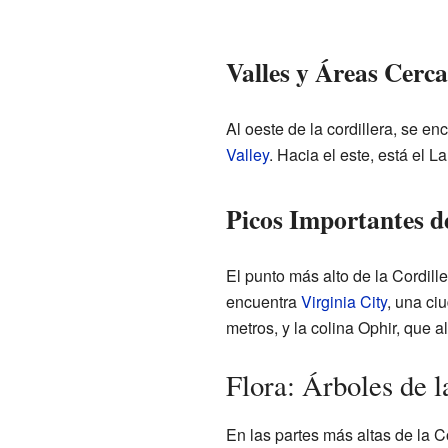
Valles y Áreas Cerc
Al oeste de la cordillera, se e
Valley
. Hacia el este, está el L
Picos Importantes de
El punto más alto de la Cordille
encuentra
Virginia City
, una ci
metros, y la colina Ophir, que 
Flora: Árboles de l
En las partes más altas de la Co