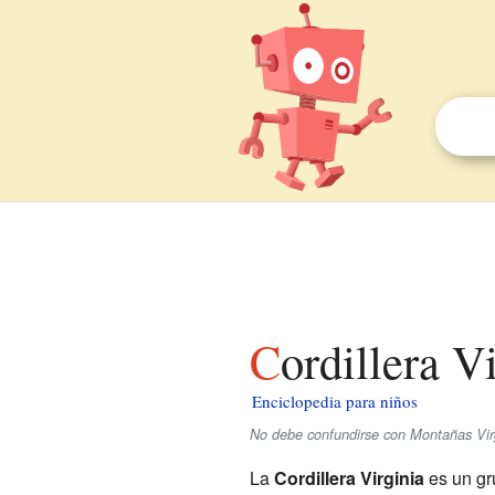
Cordillera V
Enciclopedia para niños
No debe confundirse con Montañas Virg
La
Cordillera Virginia
es un gr