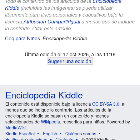
Todo el contenido de los artículos de la
Enciclopedia
Kiddle
(incluidas las imágenes) se puede utilizar
libremente para fines personales y educativos bajo la
licencia
Atribución-CompartirIgual
a menos que se indique
lo contrario. Citar este artículo:
Coq para Niños
.
Enciclopedia Kiddle.
Última edición el 17 oct 2025, a las 11:19
Sugerir una edición
.
Enciclopedia Kiddle
El contenido está disponible bajo la licencia
CC BY-SA 3.0
, a
menos que se indique lo contrario. Los artículos de la
enciclopedia Kiddle se basan en contenido y hechos
seleccionados de
Wikipedia
, reescritos para niños. Powered by
MediaWiki
.
Kiddle Español
English
Quiénes somos
Política de privacidad
Contacto
© 2025 Kiddle.co