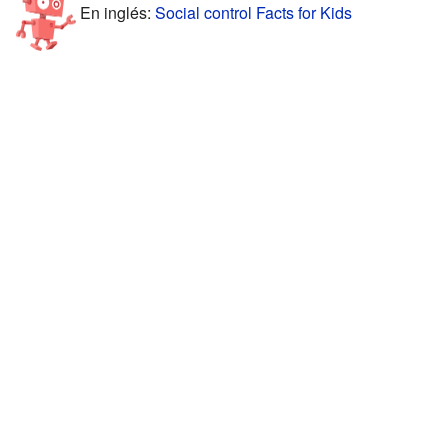
En inglés:
Social control Facts for Kids