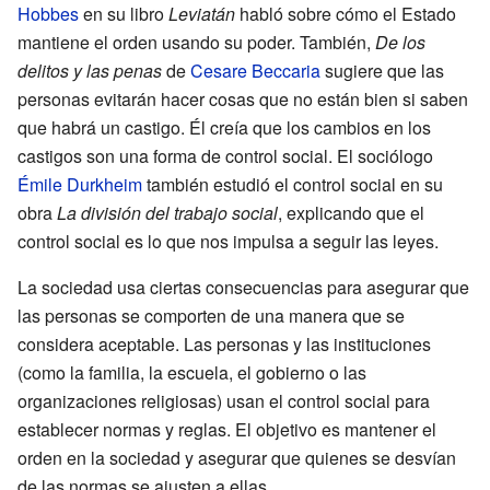
Hobbes
en su libro
Leviatán
habló sobre cómo el Estado
mantiene el orden usando su poder. También,
De los
delitos y las penas
de
Cesare Beccaria
sugiere que las
personas evitarán hacer cosas que no están bien si saben
que habrá un castigo. Él creía que los cambios en los
castigos son una forma de control social. El sociólogo
Émile Durkheim
también estudió el control social en su
obra
La división del trabajo social
, explicando que el
control social es lo que nos impulsa a seguir las leyes.
La sociedad usa ciertas consecuencias para asegurar que
las personas se comporten de una manera que se
considera aceptable. Las personas y las instituciones
(como la familia, la escuela, el gobierno o las
organizaciones religiosas) usan el control social para
establecer normas y reglas. El objetivo es mantener el
orden en la sociedad y asegurar que quienes se desvían
de las normas se ajusten a ellas.