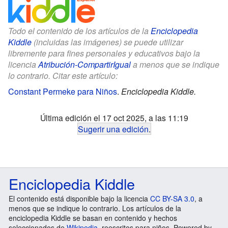
Todo el contenido de los artículos de la
Enciclopedia
Kiddle
(incluidas las imágenes) se puede utilizar
libremente para fines personales y educativos bajo la
licencia
Atribución-CompartirIgual
a menos que se indique
lo contrario. Citar este artículo:
Constant Permeke para Niños
.
Enciclopedia Kiddle.
Última edición el 17 oct 2025, a las 11:19
Sugerir una edición
.
Enciclopedia Kiddle
El contenido está disponible bajo la licencia
CC BY-SA 3.0
, a
menos que se indique lo contrario. Los artículos de la
enciclopedia Kiddle se basan en contenido y hechos
seleccionados de
Wikipedia
, reescritos para niños. Powered by