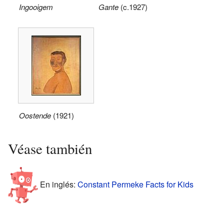
Ingooigem
Gante
(c.1927)
Oostende
(1921)
Véase también
En inglés:
Constant Permeke Facts for Kids