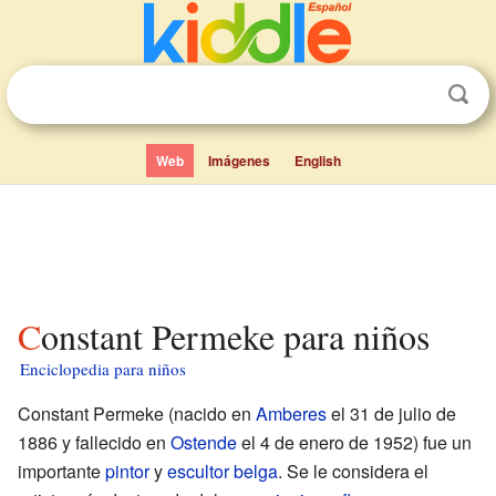
Web
Imágenes
English
Constant Permeke para niños
Enciclopedia para niños
Constant Permeke (nacido en
Amberes
el 31 de julio de
1886 y fallecido en
Ostende
el 4 de enero de 1952) fue un
importante
pintor
y
escultor
belga
. Se le considera el