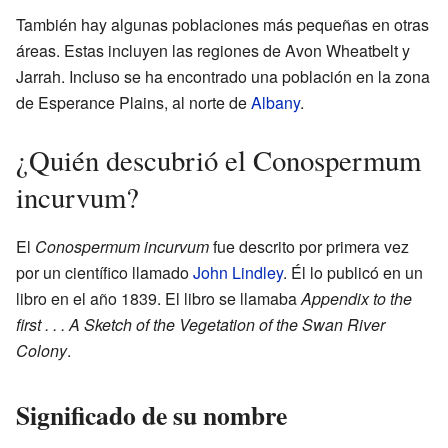
También hay algunas poblaciones más pequeñas en otras
áreas. Estas incluyen las regiones de Avon Wheatbelt y
Jarrah. Incluso se ha encontrado una población en la zona
de Esperance Plains, al norte de
Albany
.
¿Quién descubrió el Conospermum
incurvum?
El
Conospermum incurvum
fue descrito por primera vez
por un científico llamado
John Lindley
. Él lo publicó en un
libro en el año 1839. El libro se llamaba
Appendix to the
first . . . A Sketch of the Vegetation of the Swan River
Colony
.
Significado de su nombre